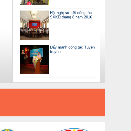
Hội nghị sơ kết công tác
SXKD tháng 8 năm 2016
Đẩy mạnh công tác Tuyên
truyền