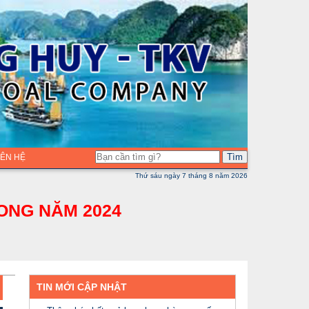
Tìm
LIÊN HỆ
Thứ sáu ngày 7 tháng 8 năm 2026
ONG NĂM 2024
TIN MỚI CẬP NHẬT