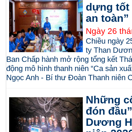
dựng tốt
an toàn”
Ngày 26 thá
Chiều ngày 2
ty Than Dươn
Ban Chấp hành mở rộng tổng kết Thá
động mô hình thanh niên “Ca sản xuất
Ngọc Anh - Bí thư Đoàn Thanh niên Cô
Những cô
đón đầu”
Dương H