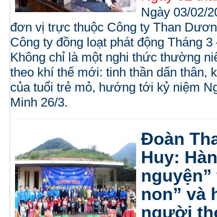
Ngày 03/02/20
đơn vị trực thuộc Công ty Than Dươ
Công ty đồng loạt phát động Tháng 3
Không chỉ là một nghi thức thường ni
theo khí thế mới: tinh thần dấn thân,
của tuổi trẻ mỏ, hướng tới kỷ niệm 
Minh 26/3.
Đoàn Th
Huy: Hàn
nguyện” 
non” và 
người th