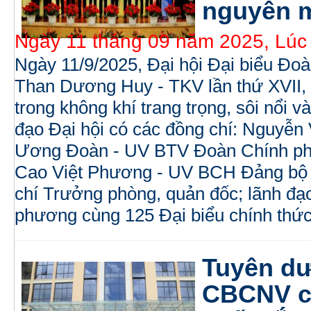
nguyên 
Ngày 11 tháng 09 năm 2025, Lúc
Ngày 11/9/2025, Đại hội Đại biểu Đ
Than Dương Huy - TKV lần thứ XVII, 
trong không khí trang trọng, sôi nổi 
đạo Đại hội có các đồng chí: Nguyễ
Ương Đoàn - UV BTV Đoàn Chính phủ
Cao Việt Phương - UV BCH Đảng bộ -
chí Trưởng phòng, quản đốc; lãnh đạo
phương cùng 125 Đại biểu chính thức
Tuyên dư
CBCNV có