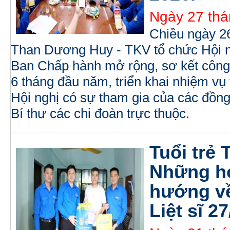
Ngày 27 thá
Chiều ngày 2
Than Dương Huy - TKV tổ chức Hội n
Ban Chấp hành mở rộng, sơ kết công 
6 tháng đầu năm, triển khai nhiệm vụ
Hội nghị có sự tham gia của các đồn
Bí thư các chi đoàn trực thuộc.
Tuổi trẻ
Những ho
hướng về
Liệt sĩ 27