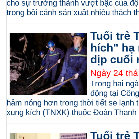
cho sự trưởng thành vượt bậc của đ
trong bối cảnh sản xuất nhiều thách t
Tuổi trẻ
hích" hạ
dịp cuối
Ngày 24 thá
Trong hai ngà
động tại Côn
hâm nóng hơn trong thời tiết se lạnh
xung kích (TNXK) thuộc Đoàn Thanh 
Tuổi trẻ