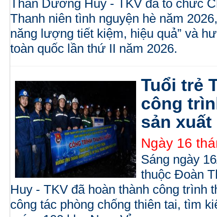
Than Dương Huy - TKV đã tổ chức Ch
Thanh niên tình nguyện hè năm 2026,
năng lượng tiết kiệm, hiệu quả” và 
toàn quốc lần thứ II năm 2026.
Tuổi trẻ
công trìn
sản xuất
Ngày 16 thá
Sáng ngày 16/
thuộc Đoàn T
Huy - TKV đã hoàn thành công trình t
công tác phòng chống thiên tai, tìm k