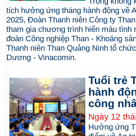
Trong không kh
tích hưởng ứng tháng hành động về
2025, Đoàn Thanh niên Công ty Than
tham gia chương trình hiến máu tình
đoàn Công nghiệp Than - Khoáng sản
Thanh niên Than Quảng Ninh tổ chức
Dương - Vinacomin.
Tuổi trẻ
hành độn
công nhâ
Ngày 12 thá
Hưởng ứng T