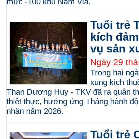
mức -100 khu Nam Vỉa.
Tuổi trẻ
kích đảm
vụ sản x
Ngày 29 thá
Trong hai ngà
xung kích th
Than Dương Huy - TKV đã ra quân thự
thiết thực, hưởng ứng Tháng hành 
nhân năm 2026.
Tuổi trẻ 