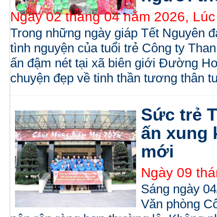
Ngày 02 tháng 04 năm 2026, Lúc
Trong những ngày giáp Tết Nguyên đ
tình nguyện của tuổi trẻ Công ty Th
ấn đậm nét tại xã biên giới Đường Hoa
chuyện đẹp về tinh thần tương thân 
Sức trẻ 
ấn xung 
mới
Ngày 09 thá
Sáng ngày 04/
Văn phòng Cô