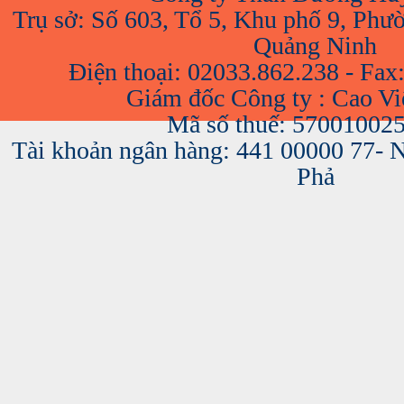
Trụ sở: Số 603, Tổ 5, Khu phố 9, Phư
Quảng Ninh
Điện thoại: 02033.862.238 - Fax
Giám đốc Công ty : Cao V
Mã số thuế: 57001002
Tài khoản ngân hàng: 441 00000 77-
Phả