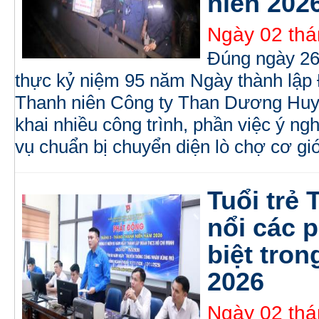
niên 2026
Ngày 02 thá
Đúng ngày 26/
thực kỷ niệm 95 năm Ngày thành lậ
Thanh niên Công ty Than Dương Huy -
khai nhiều công trình, phần việc ý n
vụ chuẩn bị chuyển diện lò chợ cơ g
Tuổi trẻ
nổi các p
biệt tro
2026
Ngày 02 thá