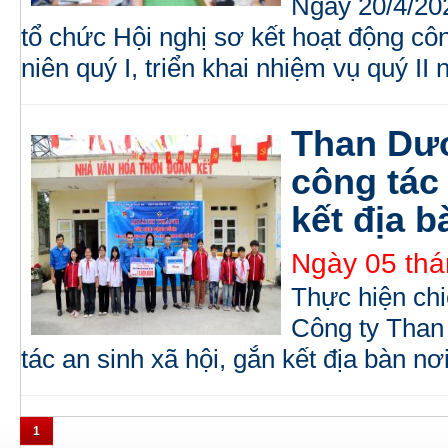
Ngày 20/4/20
tổ chức Hội nghị sơ kết hoạt động cô
niên quý I, triển khai nhiệm vụ quý II
Than Dư
công tác 
kết địa b
Ngày 05 thá
Thực hiện chi
Công ty Than
tác an sinh xã hội, gắn kết địa bàn n
1