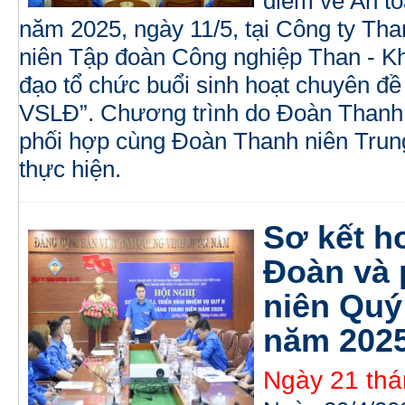
điểm về An to
năm 2025, ngày 11/5, tại Công ty T
niên Tập đoàn Công nghiệp Than - K
đạo tổ chức buổi sinh hoạt chuyên đề
VSLĐ”. Chương trình do Đoàn Thanh
phối hợp cùng Đoàn Thanh niên Trun
thực hiện.
Sơ kết h
Đoàn và 
niên Quý 
năm 2025
Ngày 21 thá