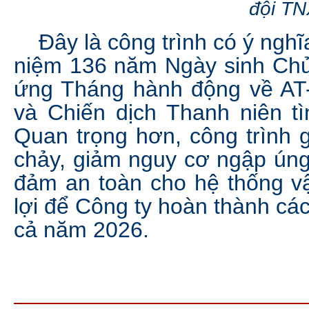
đội T
Đây là công trình có ý nghĩa
niệm 136 năm Ngày sinh Chủ
ứng Tháng hành động về AT
và Chiến dịch Thanh niên t
Quan trọng hơn, công trình 
chảy, giảm nguy cơ ngập ún
đảm an toàn cho hệ thống vận
lợi để Công ty hoàn thành các 
cả năm 2026.