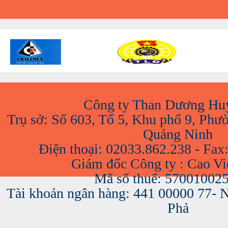
Công ty Than Dương Hu
Trụ sở: Số 603, Tổ 5, Khu phố 9, Phư
Quảng Ninh
Điện thoại: 02033.862.238 - Fax
Giám đốc Công ty : Cao V
Mã số thuế: 57001002
Tài khoản ngân hàng: 441 00000 77-
Phả