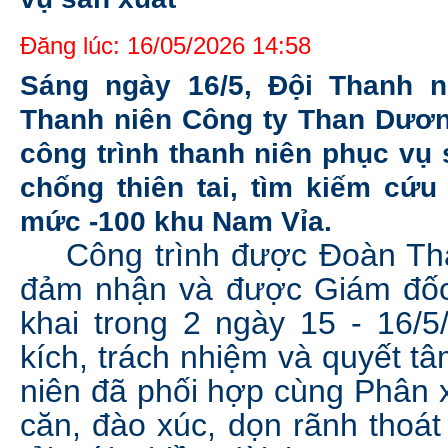
Đăng lúc: 16/05/2026 14:58
Sáng ngày 16/5, Đội Thanh n
Thanh niên Công ty Than Dươn
công trình thanh niên phục vụ
chống thiên tai, tìm kiếm cứu
mức -100 khu Nam Vỉa.
Công trình được Đoàn Than
đảm nhận và được Giám đốc 
khai trong 2 ngày 15 - 16/5
kích, trách nhiệm và quyết t
niên đã phối hợp cùng Phân x
căn, đào xúc, dọn rãnh thoá