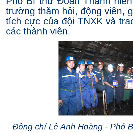
Phó Bí thư Đoàn Thanh niên 
trường thăm hỏi, động viên, g
tích cực của đội TNXK và trao
các thành viên.
Đồng chí Lê Anh Hoàng - Phó B