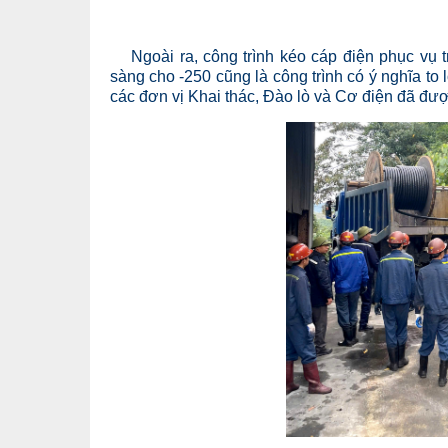
Ngoài ra, công trình kéo cáp điện phục vụ t
sàng cho -250 cũng là công trình có ý nghĩa t
các đơn vị Khai thác, Đào lò và Cơ điện đã đượ