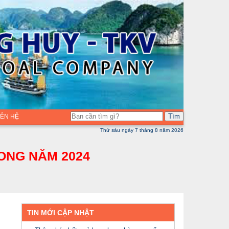
Tìm
LIÊN HỆ
Thứ sáu ngày 7 tháng 8 năm 2026
ONG NĂM 2024
TIN MỚI CẬP NHẬT