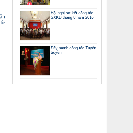
Hội nghị sơ kết công tác
sẵn
SXKD tháng 8 năm 2016
 từ
Đẩy mạnh công tác Tuyên
truyền