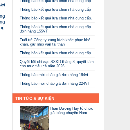
Thông báo kết quả lựa chọn nhà cung cấp.
hời
Thông báo kết quả lựa chọn nhà cung cấp
ng
Thông báo kết quả lựa chọn nhà cung cấp.
ông
Thông báo kết quả lựa chọn nhà cung cấp
ởng
đơn hàng 155VT
Tuổi trẻ Công ty xung kích khắc phục khó
khăn, giữ nhịp vận tải than
Thông báo kết quả lựa chọn nhà cung cấp
Quyết liệt chỉ đạo SXKD tháng 8, quyết tâm
cho mục tiêu cả năm 2026.
Thông báo mời chào giá đơn hàng 194vt
Thông báo mời chào giá đơn hàng 224VT
TIN TỨC & SỰ KIỆN
Than Dương Huy tổ chức
giải bóng chuyền Nam