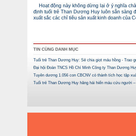
Hoạt động này không dừng lại ở ý nghĩa chà
định tuổi trẻ Than Dương Huy luôn sẵn sàng đ
xuất sắc các chỉ tiêu sản xuất kinh doanh của 
TIN CÙNG DANH MỤC
Tuổi trẻ Than Dương Huy: Sẻ chia giọt máu hồng - Trao g
Đại hội Đoàn TNCS Hồ Chí Minh Công ty Than Dương Huy -
Tuyên dương 1.056 con CBCNV có thành tích học tập xuấ
Tuổi trẻ Than Dương Huy hăng hái hiến máu cứu người –