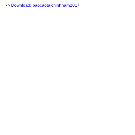
-> Download:
baocaotaichinhnam2017