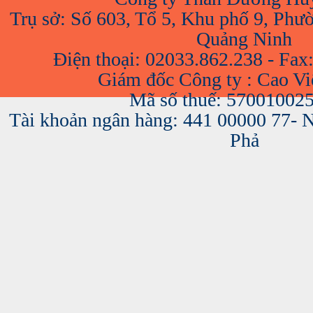
Trụ sở: Số 603, Tổ 5, Khu phố 9, Phư
Quảng Ninh
Điện thoại: 02033.862.238 - Fax
Giám đốc Công ty : Cao V
Mã số thuế: 57001002
Tài khoản ngân hàng: 441 00000 77-
Phả