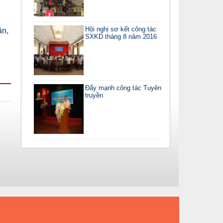
Hội nghị sơ kết công tác
ần,
SXKD tháng 8 năm 2016
Đẩy mạnh công tác Tuyên
truyền