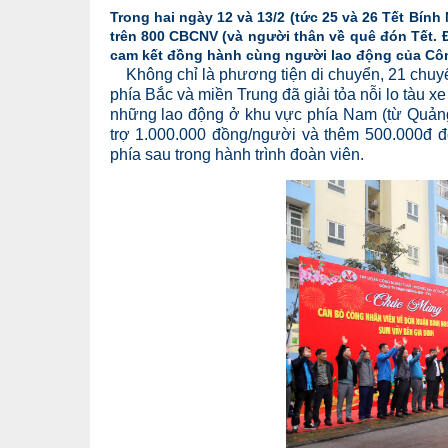
Trong hai ngày 12 và 13/2 (tức 25 và 26 Tết Bí
trên 800 CBCNV (và người thân về quê đón Tết.
cam kết đồng hành cùng người lao động của Côn
Không chỉ là phương tiện di chuyển, 21 chuyế
phía Bắc và miền Trung đã giải tỏa nỗi lo tàu 
những lao động ở khu vực phía Nam (từ Quảng N
trợ 1.000.000 đồng/người và thêm 500.000đ đ
phía sau trong hành trình đoàn viên.