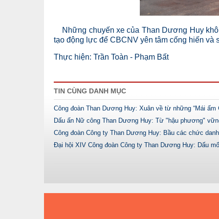
Những chuyến xe của Than Dương Huy không c
tạo động lực để CBCNV yên tâm cống hiến và sớ
Thực hiện: Trần Toàn - Phạm Bất
TIN CÙNG DANH MỤC
Công đoàn Than Dương Huy: Xuân về từ những “Mái ấm 
Dấu ấn Nữ công Than Dương Huy: Từ "hậu phương" vững 
Công đoàn Công ty Than Dương Huy: Bầu các chức danh 
Đại hội XIV Công đoàn Công ty Than Dương Huy: Dấu mốc 