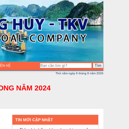
Tìm
LIÊN HỆ
Thứ năm ngày 6 tháng 8 năm 2026
ONG NĂM 2024
TIN MỚI CẬP NHẬT