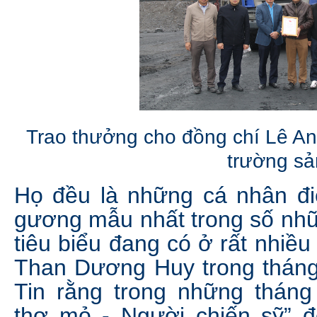
Trao thưởng cho đồng chí Lê Anh
trường sả
Họ đều là những cá nhân điể
gương mẫu nhất trong số nhữ
tiêu biểu đang có ở rất nhiề
Than Dương Huy trong tháng
Tin rằng trong những tháng
thợ mỏ - Người chiến sỹ” đó