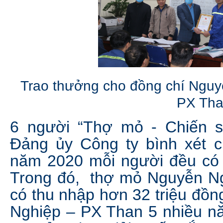
Trao thưởng cho đồng chí Nguy
PX Tha
6 người “Thợ mỏ - Chiến s
Đảng ủy Công ty bình xét c
năm 2020 mỗi người đều có n
Trong đó, thợ mỏ Nguyễn Ng
có thu nhập hơn 32 triệu đồn
Nghiệp – PX Than 5 nhiều năm