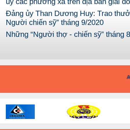
ủy các phường xã trên địa bàn giai 
Đảng ủy Than Dương Huy: Trao thưở
Người chiến sỹ” tháng 9/2020
Những “Người thợ - chiến sỹ” tháng
A