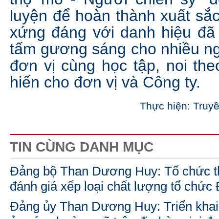
luyện để hoàn thành xuất sắ
xứng đáng với danh hiệu đã 
tấm gương sáng cho nhiều ng
đơn vị cùng học tập, noi the
hiến cho đơn vị và Công ty.
Thực hiện: Truy
TIN CÙNG DANH MỤC
Đảng bộ Than Dương Huy: Tổ chức th
đánh giá xếp loại chất lượng tổ chức
Đảng ủy Than Dương Huy: Triển khai