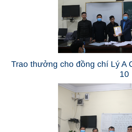
Trao thưởng cho đồng chí Lý A 
10