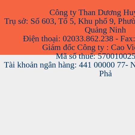
Công ty Than Dương Hu
Trụ sở: Số 603, Tổ 5, Khu phố 9, Phư
Quảng Ninh
Điện thoại: 02033.862.238 - Fax
Giám đốc Công ty : Cao V
Mã số thuế: 57001002
Tài khoản ngân hàng: 441 00000 77-
Phả