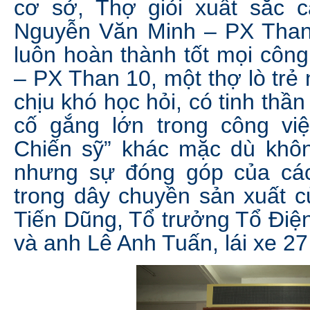
cơ sở, Thợ giỏi xuất sắc 
Nguyễn Văn Minh – PX Than 4
luôn hoàn thành tốt mọi công
– PX Than 10, một thợ lò trẻ 
chịu khó học hỏi, có tinh thầ
cố gắng lớn trong công vi
Chiến sỹ” khác mặc dù khôn
nhưng sự đóng góp của các
trong dây chuyền sản xuất c
Tiến Dũng, Tổ trưởng Tổ Đi
và anh Lê Anh Tuấn, lái xe 27