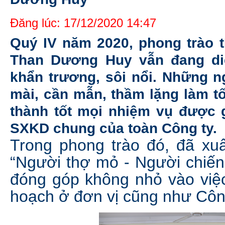
Đăng lúc: 17/12/2020 14:47
Quý IV năm 2020, phong trào t
Than Dương Huy vẫn đang diễ
khẩn trương, sôi nổi. Những 
mài, cần mẫn, thầm lặng làm t
thành tốt mọi nhiệm vụ được 
SXKD chung của toàn Công ty.
Trong phong trào đó, đã xu
“Người thợ mỏ - Người chiến 
đóng góp không nhỏ vào việ
hoạch ở đơn vị cũng như Công