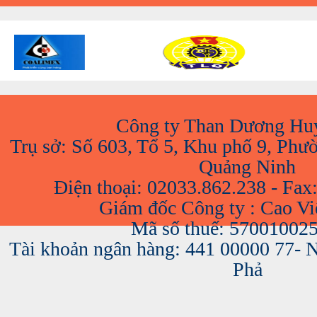
Công ty Than Dương Hu
Trụ sở: Số 603, Tổ 5, Khu phố 9, Phư
Quảng Ninh
Điện thoại: 02033.862.238 - Fax
Giám đốc Công ty : Cao V
Mã số thuế: 57001002
Tài khoản ngân hàng: 441 00000 77-
Phả