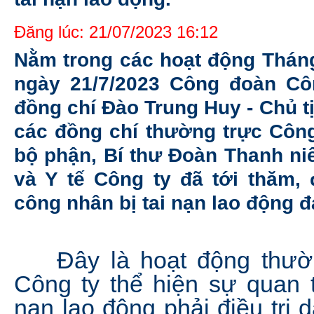
Đăng lúc: 21/07/2023 16:12
Nằm trong các hoạt động Tháng
ngày 21/7/2023 Công đoàn C
đồng chí Đào Trung Huy - Chủ 
các đồng chí thường trực Côn
bộ phận, Bí thư Đoàn Thanh ni
và Y tế Công ty đã tới thăm,
công nhân bị tai nạn lao động đa
Đây là hoạt động thườn
Công ty thể hiện sự quan t
nạn lao động phải điều trị d