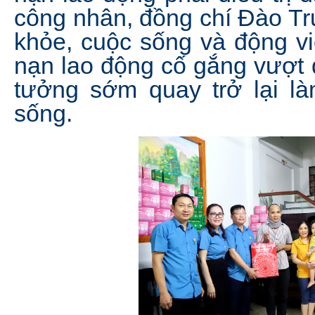
công nhân, đồng chí Đào Tr
khỏe, cuộc sống và động vi
nạn lao động cố gắng vượt 
tưởng sớm quay trở lại là
sống.