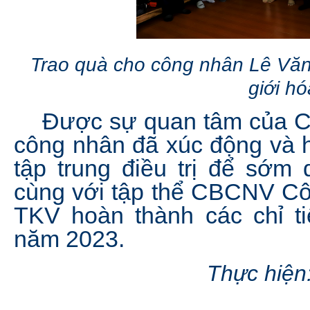
Trao quà cho công nhân Lê Văn
giới hó
Được sự quan tâm của Cô
công nhân đã xúc động và h
tập trung điều trị để sớm 
cùng với tập thể CBCNV Cô
TKV hoàn thành các chỉ ti
năm 2023.
Thực hiện