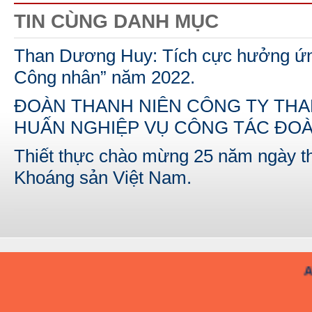
TIN CÙNG DANH MỤC
Than Dương Huy: Tích cực hưởng ứn
Công nhân” năm 2022.
ĐOÀN THANH NIÊN CÔNG TY THA
HUẤN NGHIỆP VỤ CÔNG TÁC ĐOÀ
Thiết thực chào mừng 25 năm ngày t
Khoáng sản Việt Nam.
A