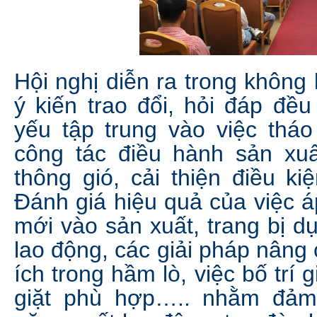
Hội nghị diễn ra trong không
ý kiến trao đổi, hỏi đáp đề
yếu tập trung vào việc thá
công tác điều hành sản xuấ
thông gió, cải thiện điều ki
Đánh giá hiệu quả của việc á
mới vào sản xuất, trang bị 
lao động, các giải pháp nâng 
ích trong hầm lò, việc bố trí 
giặt phù hợp….. nhằm đảm