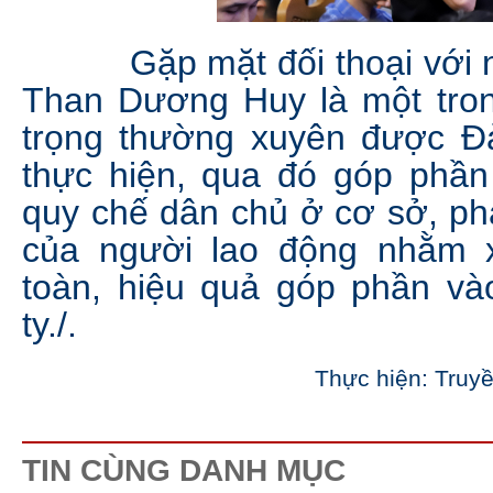
Gặp mặt đối thoại với ngư
Than Dương Huy là một tro
trọng thường xuyên được Đ
thực hiện, qua đó góp phần
quy chế dân chủ ở cơ sở, ph
của người lao động nhằm 
toàn, hiệu quả góp phần và
ty./.
Thực hiện: Truy
TIN CÙNG DANH MỤC