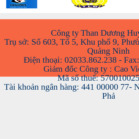
Công ty Than Dương Hu
Trụ sở: Số 603, Tổ 5, Khu phố 9, Phư
Quảng Ninh
Điện thoại: 02033.862.238 - Fax
Giám đốc Công ty : Cao V
Mã số thuế: 57001002
Tài khoản ngân hàng: 441 00000 77-
Phả