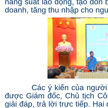
năng suất lao động, tạo đòn 
doanh, tăng thu nhập cho ngư
Các ý kiến của người lao
được Giám đốc, Chủ tịch Côn
giải đáp, trả lời trực tiếp. H