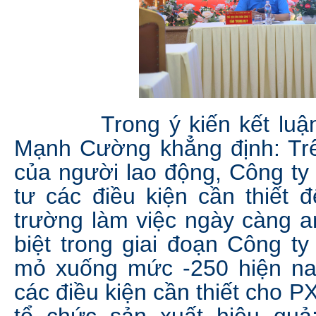
Trong ý kiến kết luận, 
Mạnh Cường khẳng định: Trê
của người lao động, Công ty 
tư các điều kiện cần thiết 
trường làm việc ngày càng a
biệt trong giai đoạn Công ty
mỏ xuống mức -250 hiện na
các điều kiện cần thiết cho 
tổ chức sản xuất hiệu quả;