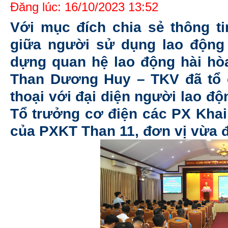
Đăng lúc: 16/10/2023 13:52
Với mục đích chia sẻ thông ti
giữa người sử dụng lao động
dựng quan hệ lao động hài hòa
Than Dương Huy – TKV đã tổ 
thoại với đại diện người lao độ
Tổ trưởng cơ điện các PX Khai
của PXKT Than 11, đơn vị vừa 