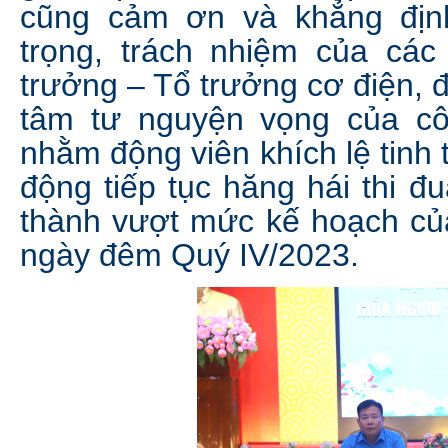
cũng cảm ơn và khẳng đị
trọng, trách nhiệm của các
trưởng – Tổ trưởng cơ điện, 
tâm tư nguyện vọng của c
nhằm động viên khích lệ tinh 
động tiếp tục hăng hái thi đ
thành vượt mức kế hoạch của
ngày đêm Quý IV/2023.