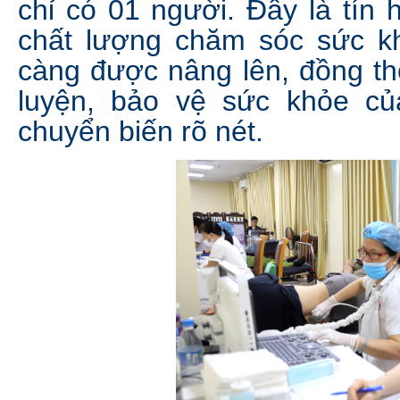
chỉ có 01 người. Đây là tín
chất lượng chăm sóc sức k
càng được nâng lên, đồng th
luyện, bảo vệ sức khỏe 
chuyển biến rõ nét.