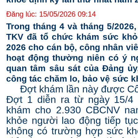
Đăng lúc: 15/05/2026 09:14
Trong tháng 4 và tháng 5/2026
TKV đã tổ chức khám sức khỏe
2026 cho cán bộ, công nhân viê
hoạt động thường niên có ý ng
quan tâm sâu sát của Đảng ủy
công tác chăm lo, bảo vệ sức k
Đợt khám lần này được Công
Đợt 1 diễn ra từ ngày 15/4
khám cho 2.930 CBCNV nam
khỏe người lao động tiếp tục
không có trường hợp sức khỏ