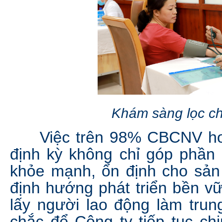
Khám sàng lọc 
Việc trên 98% CBCNV hoà
định kỳ không chỉ góp phần
khỏe mạnh, ổn định cho sản
định hướng phát triển bền 
lấy người lao động làm trun
chắc để Công ty tiếp tục ch