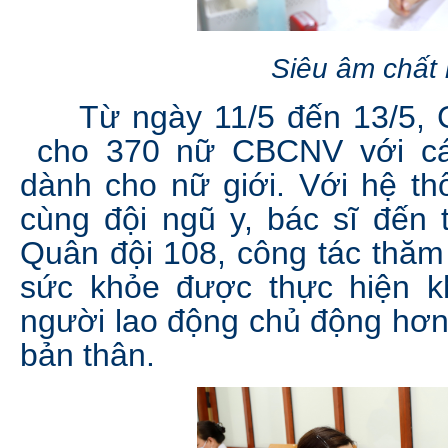
Siêu âm chất
Từ ngày 11/5 đến 13/5, Cô
cho 370 nữ CBCNV với cá
dành cho nữ giới. Với hệ thố
cùng đội ngũ y, bác sĩ đến
Quân đội 108, công tác thăm
sức khỏe được thực hiện kh
người lao động chủ động hơn
bản thân.