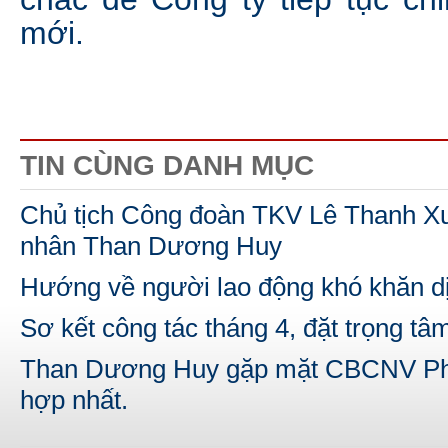
mới.
TIN CÙNG DANH MỤC
Chủ tịch Công đoàn TKV Lê Thanh Xu
nhân Than Dương Huy
Hướng về người lao động khó khăn 
Sơ kết công tác tháng 4, đặt trọng tâm
Than Dương Huy gặp mặt CBCNV Ph
hợp nhất.