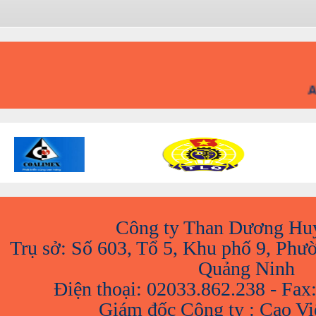
A
Công ty Than Dương Hu
Trụ sở: Số 603, Tổ 5, Khu phố 9, Phư
Quảng Ninh
Điện thoại: 02033.862.238 - Fax
Giám đốc Công ty : Cao V