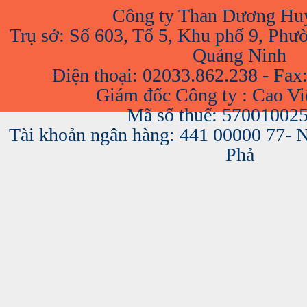
Công ty Than Dương Hu
Trụ sở: Số 603, Tổ 5, Khu phố 9, Phư
Quảng Ninh
Điện thoại: 02033.862.238 - Fax
Giám đốc Công ty : Cao V
Mã số thuế: 57001002
Tài khoản ngân hàng: 441 00000 77-
Phả