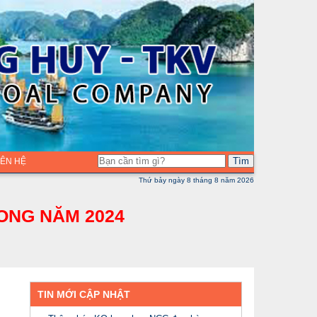
Tìm
LIÊN HỆ
Thứ bảy ngày 8 tháng 8 năm 2026
ONG NĂM 2024
TIN MỚI CẬP NHẬT