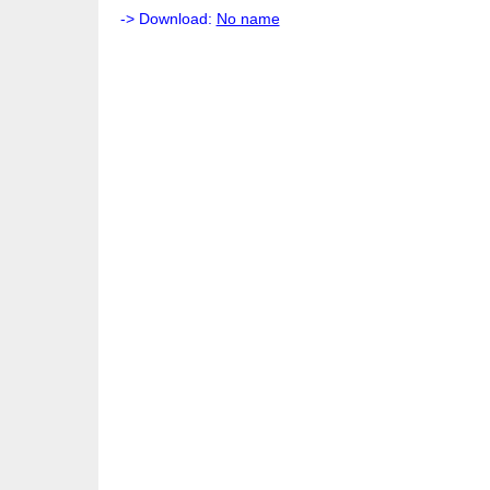
-> Download:
No name