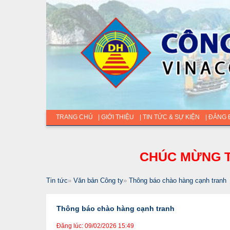
TRANG CHỦ
| GIỚI THIỆU
| TIN TỨC & SỰ KIỆN
| ĐẢNG
CHÚC MỪNG T
Tin tức
»
Văn bản Công ty
»
Thông báo chào hàng cạnh tranh
Thông báo chào hàng cạnh tranh
Đăng lúc: 09/02/2026 15:49