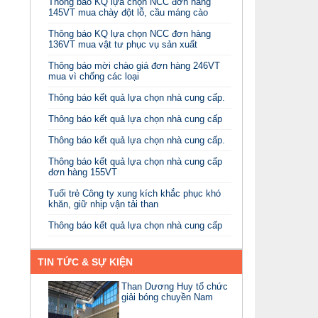
Thông báo KQ lựa chọn NCC đơn hàng
145VT mua chày đột lỗ, cầu máng cào
Thông báo KQ lựa chọn NCC đơn hàng
136VT mua vật tư phục vụ sản xuất
Thông báo mời chào giá đơn hàng 246VT
mua vì chống các loại
Thông báo kết quả lựa chọn nhà cung cấp.
Thông báo kết quả lựa chọn nhà cung cấp
Thông báo kết quả lựa chọn nhà cung cấp.
Thông báo kết quả lựa chọn nhà cung cấp
đơn hàng 155VT
Tuổi trẻ Công ty xung kích khắc phục khó
khăn, giữ nhịp vận tải than
Thông báo kết quả lựa chọn nhà cung cấp
TIN TỨC & SỰ KIỆN
Than Dương Huy tổ chức
giải bóng chuyền Nam