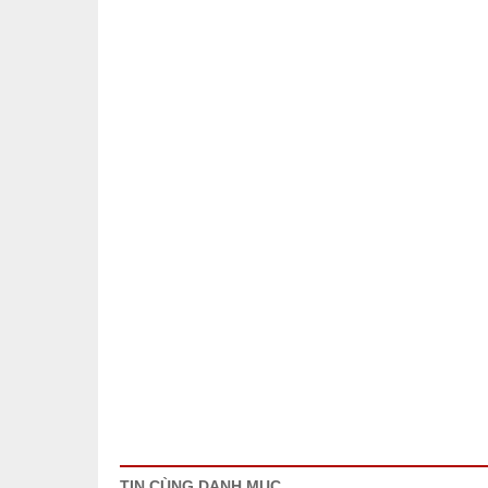
TIN CÙNG DANH MỤC