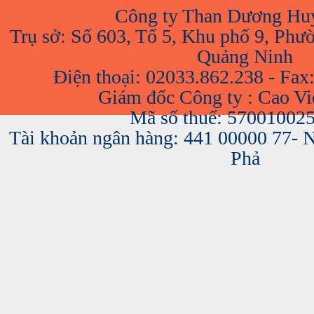
Công ty Than Dương Hu
Trụ sở: Số 603, Tổ 5, Khu phố 9, Phư
Quảng Ninh
Điện thoại: 02033.862.238 - Fax
Giám đốc Công ty : Cao V
Mã số thuế: 57001002
Tài khoản ngân hàng: 441 00000 77-
Phả