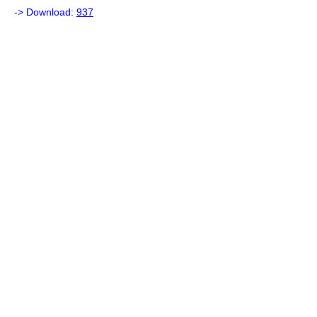
-> Download:
937