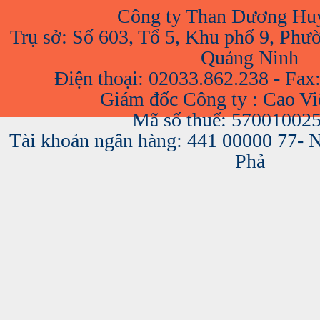
Công ty Than Dương Hu
Trụ sở: Số 603, Tổ 5, Khu phố 9, Phư
Quảng Ninh
Điện thoại: 02033.862.238 - Fax
Giám đốc Công ty : Cao V
Mã số thuế: 57001002
Tài khoản ngân hàng: 441 00000 77-
Phả