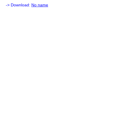
-> Download:
No name