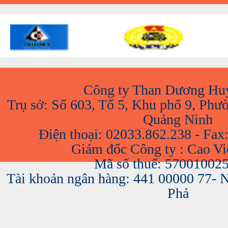
Công ty Than Dương Hu
Trụ sở: Số 603, Tổ 5, Khu phố 9, Phư
Quảng Ninh
Điện thoại: 02033.862.238 - Fax
Giám đốc Công ty : Cao V
Mã số thuế: 57001002
Tài khoản ngân hàng: 441 00000 77-
Phả