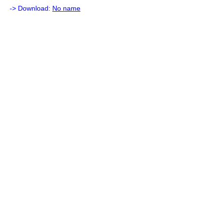
-> Download:
No name