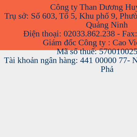
Công ty Than Dương Hu
Trụ sở: Số 603, Tổ 5, Khu phố 9, Phư
Quảng Ninh
Điện thoại: 02033.862.238 - Fax
Giám đốc Công ty : Cao V
Mã số thuế: 57001002
Tài khoản ngân hàng: 441 00000 77-
Phả