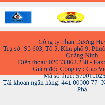
Công ty Than Dương Hu
Trụ sở: Số 603, Tổ 5, Khu phố 9, Phư
Quảng Ninh
Điện thoại: 02033.862.238 - Fax
Giám đốc Công ty : Cao V
Mã số thuế: 57001002
Tài khoản ngân hàng: 441 00000 77-
Phả