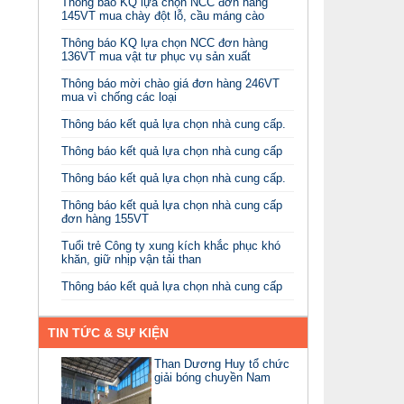
Thông báo KQ lựa chọn NCC đơn hàng
145VT mua chày đột lỗ, cầu máng cào
Thông báo KQ lựa chọn NCC đơn hàng
136VT mua vật tư phục vụ sản xuất
Thông báo mời chào giá đơn hàng 246VT
mua vì chống các loại
Thông báo kết quả lựa chọn nhà cung cấp.
Thông báo kết quả lựa chọn nhà cung cấp
Thông báo kết quả lựa chọn nhà cung cấp.
Thông báo kết quả lựa chọn nhà cung cấp
đơn hàng 155VT
Tuổi trẻ Công ty xung kích khắc phục khó
khăn, giữ nhịp vận tải than
Thông báo kết quả lựa chọn nhà cung cấp
TIN TỨC & SỰ KIỆN
Than Dương Huy tổ chức
giải bóng chuyền Nam