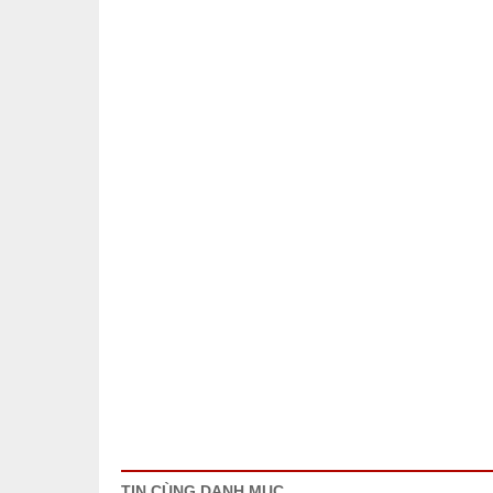
TIN CÙNG DANH MỤC