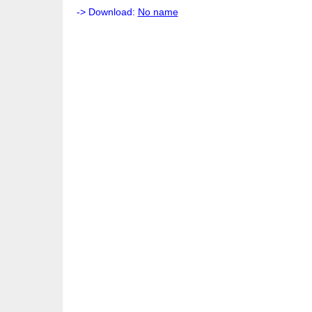
-> Download:
No name