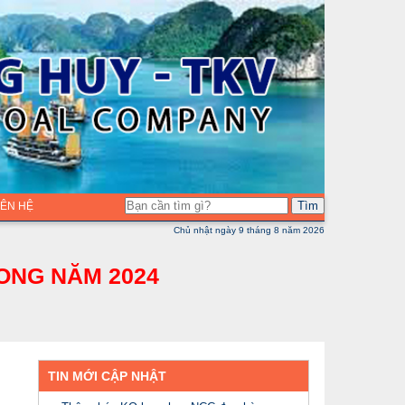
Tìm
LIÊN HỆ
Chủ nhật ngày 9 tháng 8 năm 2026
ONG NĂM 2024
TIN MỚI CẬP NHẬT