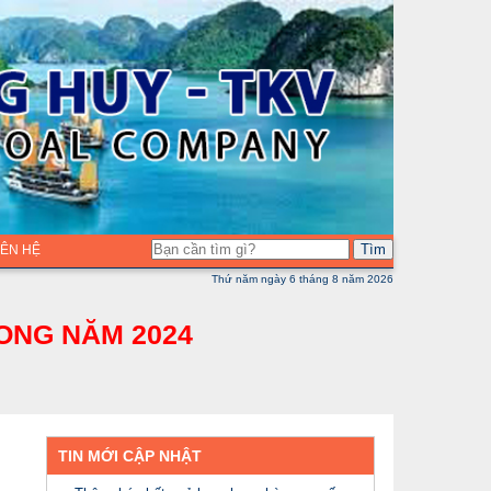
Tìm
LIÊN HỆ
Thứ năm ngày 6 tháng 8 năm 2026
ONG NĂM 2024
TIN MỚI CẬP NHẬT