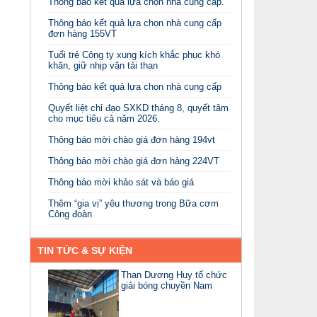
Thông báo kết quả lựa chọn nhà cung cấp.
Thông báo kết quả lựa chọn nhà cung cấp
đơn hàng 155VT
Tuổi trẻ Công ty xung kích khắc phục khó
khăn, giữ nhịp vận tải than
Thông báo kết quả lựa chọn nhà cung cấp
Quyết liệt chỉ đạo SXKD tháng 8, quyết tâm
cho mục tiêu cả năm 2026.
Thông báo mời chào giá đơn hàng 194vt
Thông báo mời chào giá đơn hàng 224VT
Thông báo mời khảo sát và báo giá
Thêm “gia vị” yêu thương trong Bữa cơm
Công đoàn
TIN TỨC & SỰ KIỆN
Than Dương Huy tổ chức
giải bóng chuyền Nam