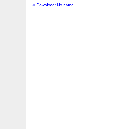
-> Download:
No name