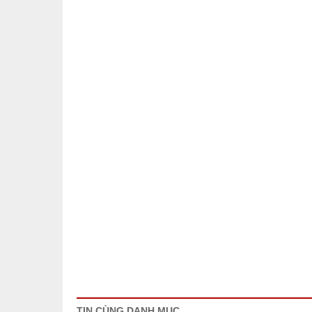
TIN CÙNG DANH MỤC