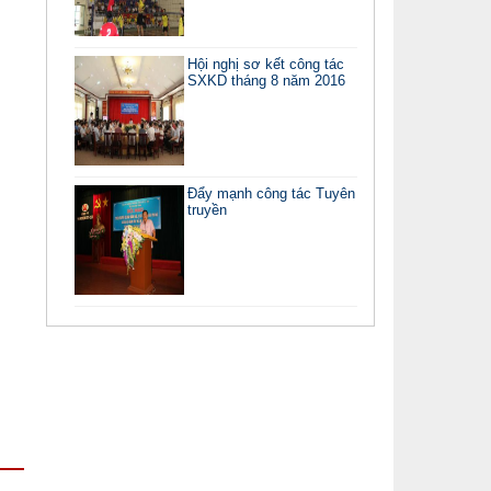
Hội nghị sơ kết công tác
SXKD tháng 8 năm 2016
Đẩy mạnh công tác Tuyên
truyền