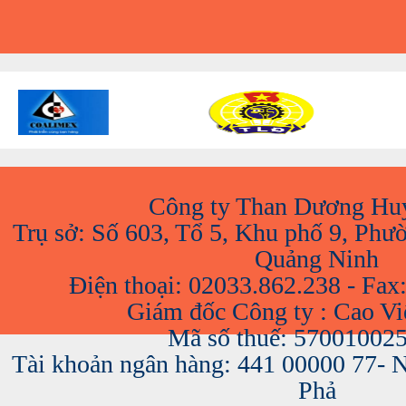
Công ty Than Dương Hu
Trụ sở: Số 603, Tổ 5, Khu phố 9, Phư
Quảng Ninh
Điện thoại: 02033.862.238 - Fax
Giám đốc Công ty : Cao V
Mã số thuế: 57001002
Tài khoản ngân hàng: 441 00000 77-
Phả