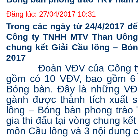
Đăng lúc: 27/04/2017 10:31
Trong các ngày từ 24/4/2017 đế
Công ty TNHH MTV Than Uông 
chung kết Giải Cầu lông – Bó
2017
Đoàn VĐV của Công ty 
gồm có 10 VĐV, bao gồm 6
Bóng bàn. Đây là những VĐV
gành được thành tích xuất s
lông – Bóng bàn phong trào 
gia thi đấu tại vòng chung kế
môn Cầu lông và 3 nội dung 