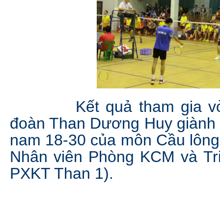
Kết quả tham gia vòng
đoàn Than Dương Huy giành 
nam 18-30 của môn Cầu lông
Nhân viên Phòng KCM và Tri
PXKT Than 1).