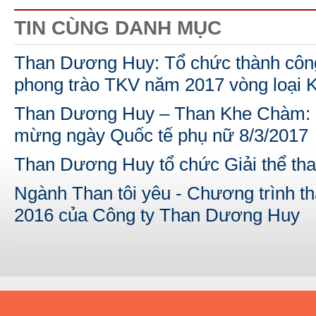
TIN CÙNG DANH MỤC
Than Dương Huy: Tổ chức thành công
phong trào TKV năm 2017 vòng loại K
Than Dương Huy – Than Khe Chàm: 
mừng ngày Quốc tế phụ nữ 8/3/2017
Than Dương Huy tổ chức Giải thể tha
Ngành Than tôi yêu - Chương trình 
2016 của Công ty Than Dương Huy
A