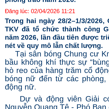
Đăng lúc: 02/04/2026 11:21
Trong hai ngày 28/2–1/3/2026
TKV đã tổ chức thành công G
năm 2026, lần đầu tiên được tr
nét về quy mô lẫn chất lượng.
Tại sân bóng Chung cư K
bầu không khí thực sự “bùng 
hò reo của hàng trăm cổ động
bóng nữ đến từ các phòng,
động nữ.
Dự và động viên Giải có 
Nguyễn Quang Tê - Phó Ban 