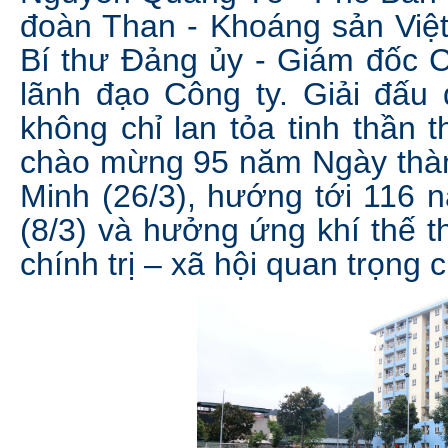
đoàn Than - Khoáng sản Việ
Bí thư Đảng ủy - Giám đốc C
lãnh đạo Công ty. Giải đấu 
không chỉ lan tỏa tinh thần
chào mừng 95 năm Ngày thà
Minh (26/3), hướng tới 116
(8/3) và hưởng ứng khí thế t
chính trị – xã hội quan trọng