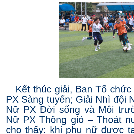
Kết thúc giải, Ban Tổ chức 
PX Sàng tuyển; Giải Nhì đội 
Nữ PX Đời sống và Môi trườ
Nữ PX Thông gió – Thoát nướ
cho thấy: khi phụ nữ được tạ