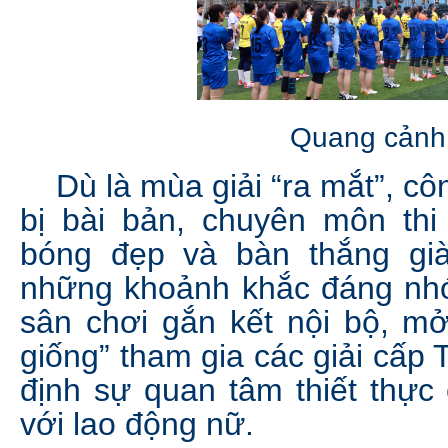
Quang cảnh 
Dù là mùa giải “ra mắt”, cô
bị bài bản, chuyên môn thi
bóng đẹp và bàn thắng gi
những khoảnh khắc đáng nhớ
sân chơi gắn kết nội bộ, mở
giống” tham gia các giải cấp
định sự quan tâm thiết thực
với lao động nữ.