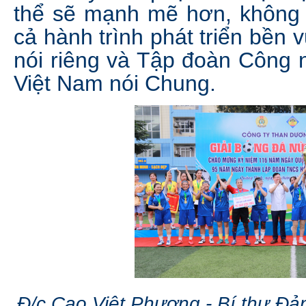
thể sẽ mạnh mẽ hơn, không c
cả hành trình phát triển bề
nói riêng và Tập đoàn Công 
Việt Nam nói Chung.
Đ/c Cao Việt Phương - Bí thư Đản