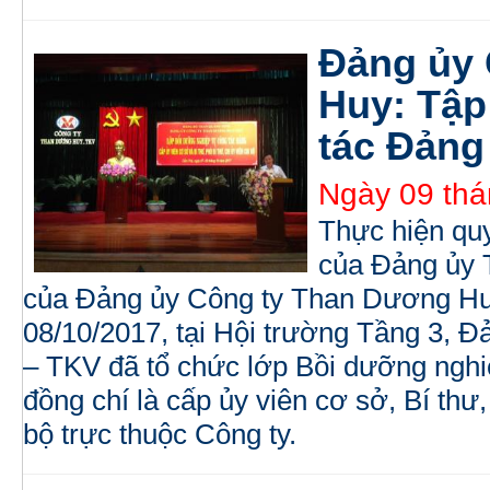
Đảng ủy
Huy: Tập
tác Đảng
Ngày 09 thá
Thực hiện quy
của Đảng ủy 
của Đảng ủy Công ty Than Dương Huy
08/10/2017, tại Hội trường Tầng 3,
– TKV đã tổ chức lớp Bồi dưỡng nghi
đồng chí là cấp ủy viên cơ sở, Bí thư,
bộ trực thuộc Công ty.