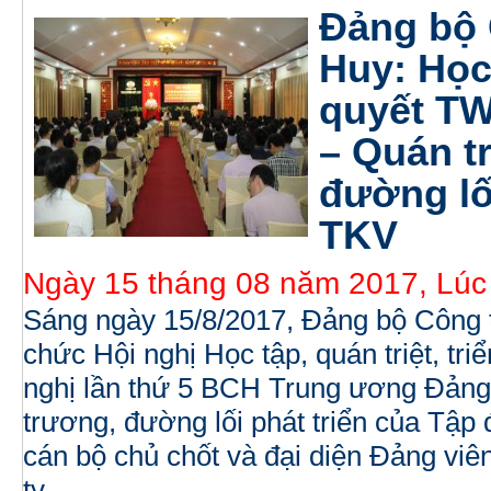
Đảng bộ
Huy: Học 
quyết TW
– Quán tr
đường lố
TKV
Ngày 15 tháng 08 năm 2017, Lúc
Sáng ngày 15/8/2017, Đảng bộ Công 
chức Hội nghị Học tập, quán triệt, tri
nghị lần thứ 5 BCH Trung ương Đảng 
trương, đường lối phát triển của Tập
cán bộ chủ chốt và đại diện Đảng viê
ty.