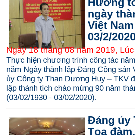
Hướng tớ
ngày thà
Việt Nam 
03/2/2020
Ngày 18 tháng 08 năm 2019, Lúc
Thực hiện chương trình công tác năm
năm Ngày thành lập Đảng Cộng sản V
ủy Công ty Than Dương Huy – TKV đã 
lập thành tích chào mừng 90 năm th
(03/02/1930 - 03/02/2020).
Đảng ủy 
Tọa đàm,