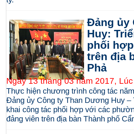
Đảng ủy
Huy: Tri
phối hợp
trên địa
Phả
Ngày 13 tháng 03 năm 2017, Lúc
Thực hiện chương trình công tác năm
Đảng ủy Công ty Than Dương Huy – T
khai công tác phối hợp với các phườn
đảng viên trên địa bàn Thành phố Cẩ