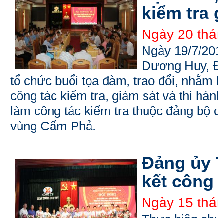
kiểm tra 
Ngày 20 thá
Ngày 19/7/201
Dương Huy, 
tổ chức buổi tọa đàm, trao đổi, nhằm
công tác kiểm tra, giám sát và thi hà
làm công tác kiểm tra thuộc đảng bộ
vùng Cẩm Phả.
Đảng ủy
kết công
Ngày 15 thá