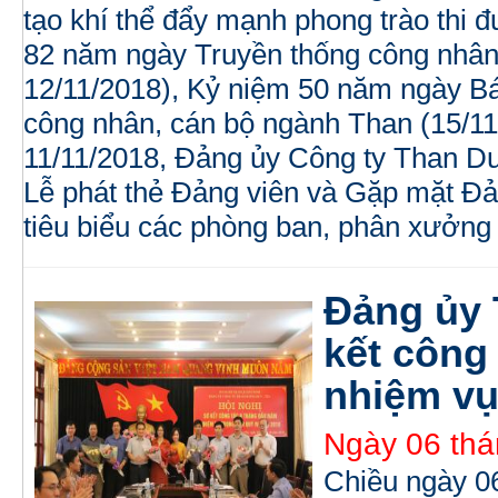
tạo khí thể đẩy mạnh phong trào thi 
82 năm ngày Truyền thống công nhân
12/11/2018), Kỷ niệm 50 năm ngày B
công nhân, cán bộ ngành Than (15/11
11/11/2018, Đảng ủy Công ty Than Dư
Lễ phát thẻ Đảng viên và Gặp mặt Đả
tiêu biểu các phòng ban, phân xưởng 
Đảng ủy
kết công 
nhiệm vụ
Ngày 06 thá
Chiều ngày 0