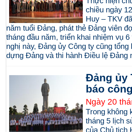
Thực hiện ch
chiều ngày 1
Huy – TKV đã 
năm tuổi Đảng, phát thẻ Đảng viên đợ
tháng đầu năm, triển khai nhiệm vụ 6
nghị này, Đảng ủy Công ty cũng tổng 
dựng Đảng và thi hành Điều lệ Đảng 
Đảng ủy
báo công
Ngày 20 thá
Trong không k
tháng 5 lịch 
của Chủ tịch 