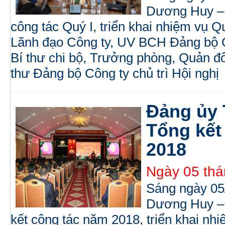
Dương Huy – 
công tác Quý I, triển khai nhiệm vụ Q
Lãnh đạo Công ty, UV BCH Đảng bộ C
Bí thư chi bộ, Trưởng phòng, Quản đ
thư Đảng bộ Công ty chủ trì Hội nghị
Đảng ủy
Tổng kết
2018
Ngày 05 thá
Sáng ngày 05
Dương Huy – 
kết công tác năm 2018, triển khai nh