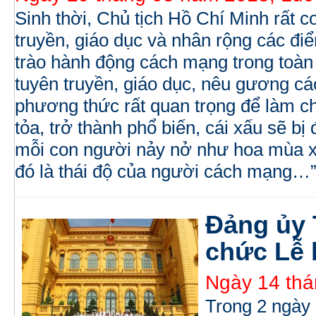
Sinh thời, Chủ tịch Hồ Chí Minh rất co
truyền, giáo dục và nhân rộng các điể
trào hành động cách mạng trong toàn 
tuyên truyền, giáo dục, nêu gương các
phương thức rất quan trọng để làm c
tỏa, trở thành phổ biến, cái xấu sẽ bị 
mỗi con người nảy nở như hoa mùa xu
đó là thái độ của người cách mạng…”
Đảng ủy
chức Lễ 
Ngày 14 thá
Trong 2 ngày 