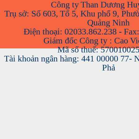
Công ty Than Dương Hu
Trụ sở: Số 603, Tổ 5, Khu phố 9, Phư
Quảng Ninh
Điện thoại: 02033.862.238 - Fax
Giám đốc Công ty : Cao V
Mã số thuế: 57001002
Tài khoản ngân hàng: 441 00000 77-
Phả