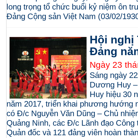
long trọng tổ chức buổi kỷ niệm ôn t
Đảng Cộng sản Việt Nam (03/02/1930
Hội nghị
Đảng nă
Ngày 23 thá
Sáng ngày 22
Dương Huy – 
Huy hiệu 30 n
năm 2017, triển khai phương hướng 
có Đ/c Nguyễn Văn Dũng – Chủ nhiệ
Quảng Ninh, các Đ/c Lãnh đạo Công t
Quản đốc và 121 đảng viên hoàn thà