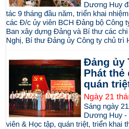
Dương Huy đã
tác 9 tháng đầu năm, triển khai nhiệ
các Đ/c ủy viên BCH Đảng bộ Công ty
Ban xây dựng Đảng và Bí thư các chi
Nghị, Bí thư Đảng ủy Công ty chủ trì 
Đảng ủy
Phát thẻ 
quán tri
Ngày 21 thá
Sáng ngày 21
Dương Huy - 
viên & Học tập, quán triệt, triển kha