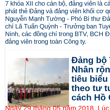
7 khóa XII cho cán bộ, đảng viên là 
phát thẻ Đảng và đảng viên khối cơ q
Nguyễn Mạnh Tường - Phó Bí thư Đả
chí Lã Tuấn Quỳnh - Trưởng ban Tu
Ninh, các đồng chí trong BTV, BCH Đ
đảng viên trong toàn Công ty.
Đảng bộ
Nhân rộn
tiêu biểu
theo tư 
cách Hồ 
Ngày 29 tháng 05 năm 2018, Lúc