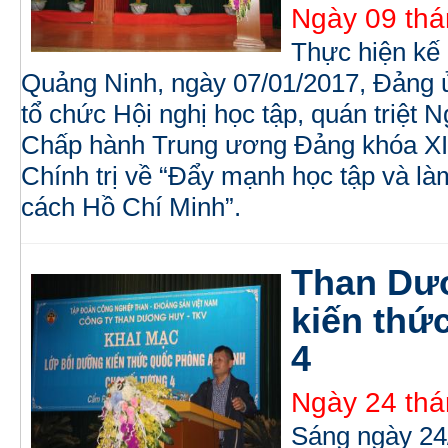
Ngày 09 thá
Thực hiện kế
Quảng Ninh, ngày 07/01/2017, Đảng
tổ chức Hội nghị học tập, quán triệt N
Chấp hành Trung ương Đảng khóa XII
Chính trị về “Đẩy mạnh học tập và là
cách Hồ Chí Minh”.
Than Dư
kiến thứ
4
Ngày 24 thá
Sáng ngày 24/