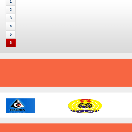
1
2
3
4
5
6
A