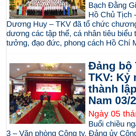
Bạch Đằng Gi
Hồ Chủ Tịch 
Dương Huy – TKV đã tổ chức chương 
dương các tập thể, cá nhân tiêu biểu 
tưởng, đạo đức, phong cách Hồ Chí 
Đảng bộ
TKV: Kỷ 
thành lậ
Nam 03/
Ngày 05 thá
Buổi chiều ng
3 – Văn phòng Công ty, Đảng ủy Côn