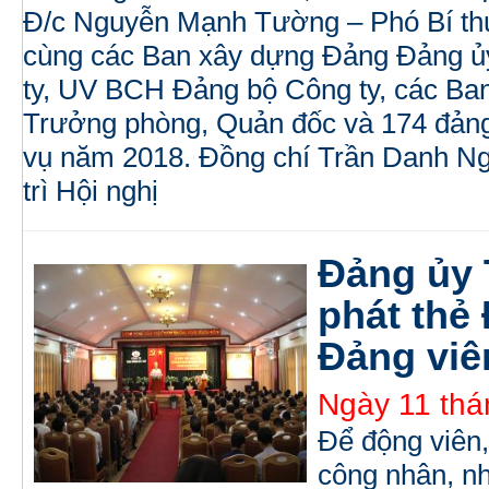
Đ/c Nguyễn Mạnh Tường – Phó Bí th
cùng các Ban xây dựng Đảng Đảng ủ
ty, UV BCH Đảng bộ Công ty, các Ban
Trưởng phòng, Quản đốc và 174 đảng
vụ năm 2018. Đồng chí Trần Danh Ngh
trì Hội nghị
Đảng ủy
phát thẻ
Đảng viên
Ngày 11 thá
Để động viên,
công nhân, nh