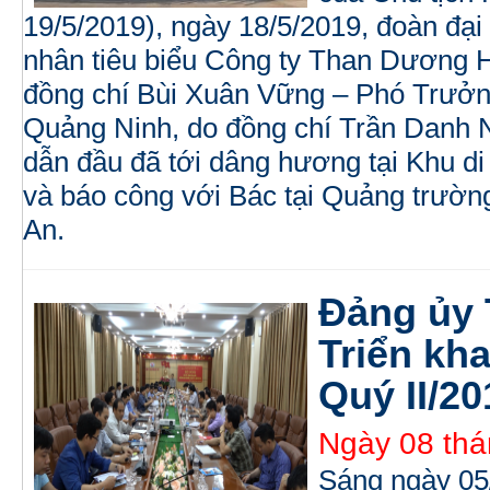
19/5/2019), ngày 18/5/2019, đoàn đại
nhân tiêu biểu Công ty Than Dương 
đồng chí Bùi Xuân Vững – Phó Trưởn
Quảng Ninh, do đồng chí Trần Danh N
dẫn đầu đã tới dâng hương tại Khu d
và báo công với Bác tại Quảng trườn
An.
Đảng ủy
Triển kh
Quý II/20
Ngày 08 thá
Sáng ngày 05