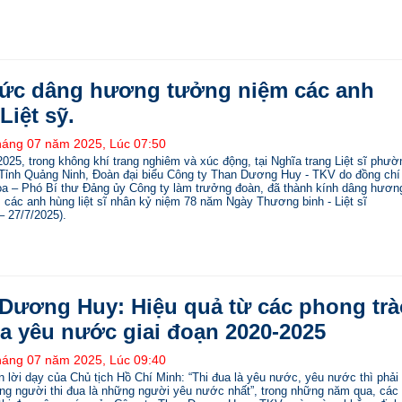
ức dâng hương tưởng niệm các anh
Liệt sỹ.
háng 07 năm 2025, Lúc 07:50
025, trong không khí trang nghiêm và xúc động, tại Nghĩa trang Liệt sĩ phườ
Tỉnh Quảng Ninh, Đoàn đại biểu Công ty Than Dương Huy - TKV do đồng chí
òa – Phó Bí thư Đảng ủy Công ty làm trưởng đoàn, đã thành kính dâng hươn
các anh hùng liệt sĩ nhân kỷ niệm 78 năm Ngày Thương binh - Liệt sĩ
– 27/7/2025).
Dương Huy: Hiệu quả từ các phong trà
ua yêu nước giai đoạn 2020-2025
háng 07 năm 2025, Lúc 09:40
lời dạy của Chủ tịch Hồ Chí Minh: “Thi đua là yêu nước, yêu nước thì phải 
ng người thi đua là những người yêu nước nhất”, trong những năm qua, các