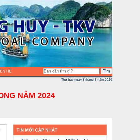
Tìm
LIÊN HỆ
Thứ bảy ngày 8 tháng 8 năm 2026
ONG NĂM 2024
n
TIN MỚI CẬP NHẬT