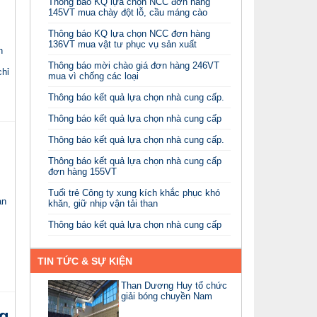
Thông báo KQ lựa chọn NCC đơn hàng
145VT mua chày đột lỗ, cầu máng cào
Thông báo KQ lựa chọn NCC đơn hàng
136VT mua vật tư phục vụ sản xuất
n
Thông báo mời chào giá đơn hàng 246VT
chỉ
mua vì chống các loại
Thông báo kết quả lựa chọn nhà cung cấp.
Thông báo kết quả lựa chọn nhà cung cấp
Thông báo kết quả lựa chọn nhà cung cấp.
Thông báo kết quả lựa chọn nhà cung cấp
đơn hàng 155VT
Tuổi trẻ Công ty xung kích khắc phục khó
ản
khăn, giữ nhịp vận tải than
Thông báo kết quả lựa chọn nhà cung cấp
TIN TỨC & SỰ KIỆN
Than Dương Huy tổ chức
giải bóng chuyền Nam
g