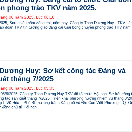
n phong trào TKV năm 2025.
háng 08 năm 2025, Lúc 08:16
2025, Sau nhiều năm đăng cai, năm nay, Công ty Than Dương Huy - TKV tiế
ập đoàn TKV tin tưởng giao đăng cai Giải bóng chuyền phong trào TKV năm
Dương Huy: Sơ kết công tác Đảng và
uất tháng 7/2025
háng 08 năm 2025, Lúc 09:03
 05/8/2025, Công ty Than Dương Huy-TKV đã tổ chức Hội nghị Sơ kết công 
ng tác sản xuất tháng 7/2025; Triển khai phương hướng nhiệm vụ tháng 8/20
rịnh Vũ Hòa – Phó Bí thư phụ trách Đảng bộ và Đ/c Cao Việt Phương – Q. G
 đồng chủ trì Hội nghị.