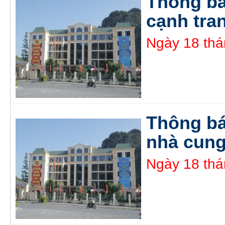
Thông b
cạnh tra
Ngày 18 thá
Thông bá
nhà cung
Ngày 18 thá