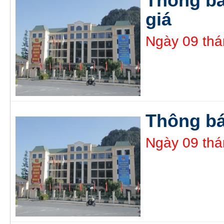
Thông bá
giá
Ngày 09 thá
Thông bá
Ngày 09 thá