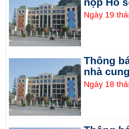
nộp Hồ s
Ngày 19 thá
Thông bá
nhà cung
Ngày 18 thá