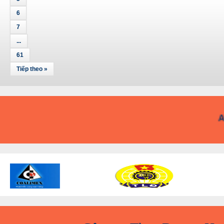
6
7
...
61
Tiếp theo »
A