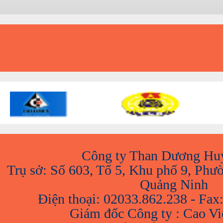
A
Công ty Than Dương Hu
Trụ sở: Số 603, Tổ 5, Khu phố 9, Phư
Quảng Ninh
Điện thoại: 02033.862.238 - Fax
Giám đốc Công ty : Cao V