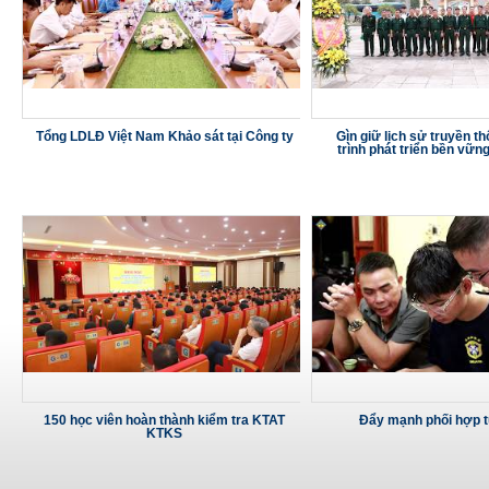
Tổng LDLĐ Việt Nam Khảo sát tại Công ty
Gìn giữ lịch sử truyền t
trình phát triển bền vữn
150 học viên hoàn thành kiểm tra KTAT
Đẩy mạnh phối hợp t
KTKS