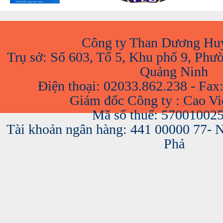
Công ty Than Dương Hu
Trụ sở: Số 603, Tổ 5, Khu phố 9, Phư
Quảng Ninh
Điện thoại: 02033.862.238 - Fax
Giám đốc Công ty : Cao V
Mã số thuế: 57001002
Tài khoản ngân hàng: 441 00000 77-
Phả