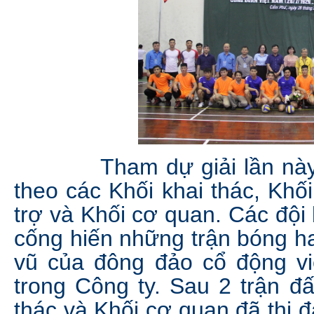
Tham dự giải lần này có
theo các Khối khai thác, Khố
trợ và Khối cơ quan. Các đội 
cống hiến những trận bóng ha
vũ của đông đảo cổ động v
trong Công ty. Sau 2 trận đấu
thác và Khối cơ quan đã thi 