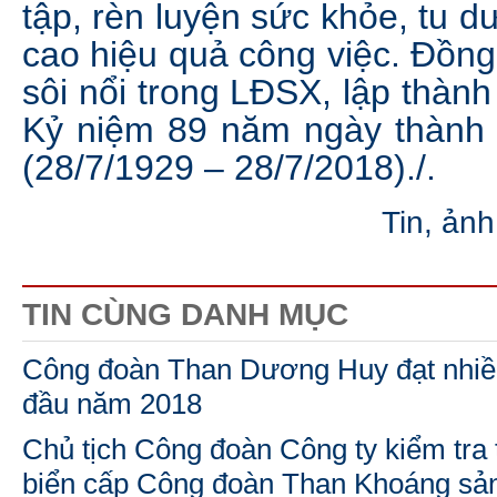
tập, rèn luyện sức khỏe, tu 
cao hiệu quả công việc. Đồng 
sôi nổi trong LĐSX, lập thành
Kỷ niệm 89 năm ngày thành
(28/7/1929 – 28/7/2018)./.
Tin, ảnh
TIN CÙNG DANH MỤC
Công đoàn Than Dương Huy đạt nhiều 
đầu năm 2018
Chủ tịch Công đoàn Công ty kiểm tra 
biển cấp Công đoàn Than Khoáng sả