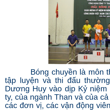
Bóng chuyền là môn thể 
tập luyện và thi đấu thườn
Dương Huy vào dịp Kỷ niệm 
ty, của ngành Than và của cả
các đơn vị, các vận động viên