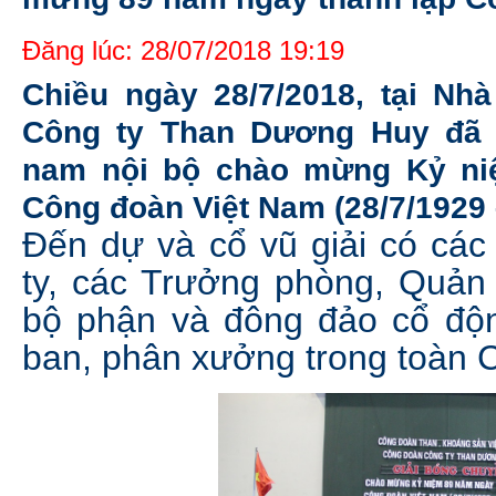
Đăng lúc: 28/07/2018 19:19
Chiều ngày 28/7/2018, tại Nh
Công ty Than Dương Huy đã 
nam nội bộ chào mừng Kỷ ni
Công đoàn Việt Nam (28/7/1929 
Đến dự và cổ vũ giải có cá
ty, các Trưởng phòng, Quản
bộ phận và đông đảo cổ độn
ban, phân xưởng trong toàn C