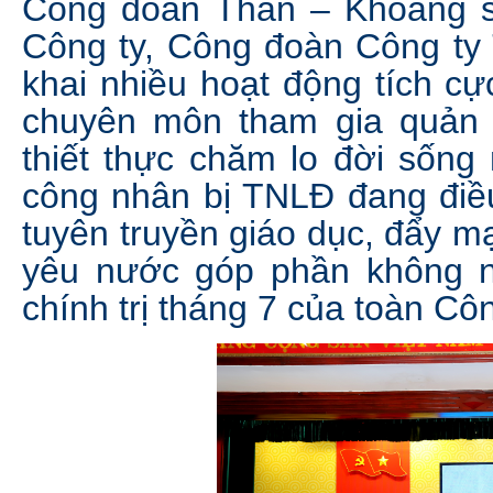
Công đoàn Than – Khoáng s
Công ty, Công đoàn Công ty
khai nhiều hoạt động tích c
chuyên môn tham gia quản 
thiết thực chăm lo đời sống
công nhân bị TNLĐ đang điều
tuyên truyền giáo dục, đẩy m
yêu nước góp phần không n
chính trị tháng 7 của toàn Côn