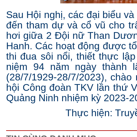
Sau Hội nghị, các đại biểu v
đến tham dự và cổ vũ cho t
hơi giữa 2 Đội nữ Than Dươ
Hanh. Các hoạt động được tổ
thi đua sôi nổi, thiết thực l
niệm 94 năm ngày thành 
(28/7/1929-28/7/2023), chào
hội Công đoàn TKV lần thứ V
Quảng Ninh nhiệm kỳ 2023-2
Thực hiện: Truy