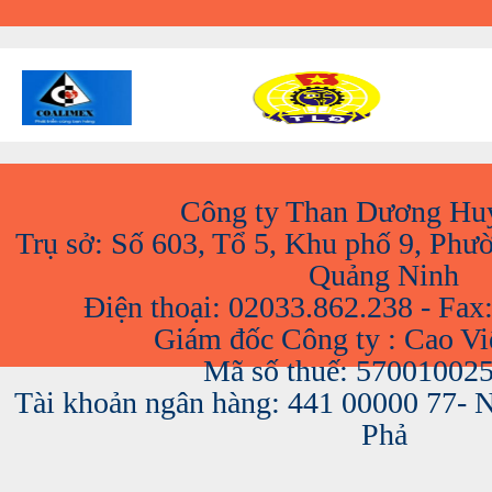
Công ty Than Dương Hu
Trụ sở: Số 603, Tổ 5, Khu phố 9, Phư
Quảng Ninh
Điện thoại: 02033.862.238 - Fax
Giám đốc Công ty : Cao V
Mã số thuế: 57001002
Tài khoản ngân hàng: 441 00000 77-
Phả