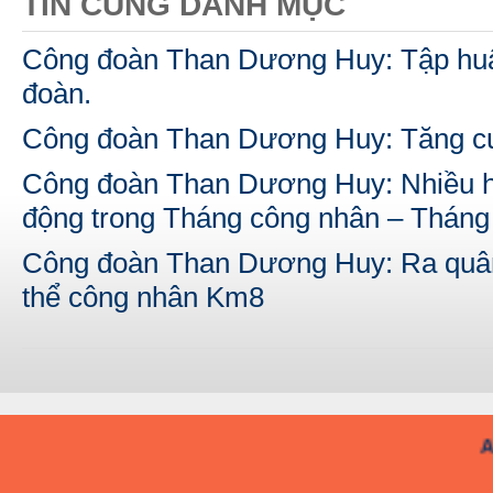
TIN CÙNG DANH MỤC
Công đoàn Than Dương Huy: Tập huấ
đoàn.
Công đoàn Than Dương Huy: Tăng c
Công đoàn Than Dương Huy: Nhiều hoạ
động trong Tháng công nhân – Thán
Công đoàn Than Dương Huy: Ra quân 
thể công nhân Km8
A