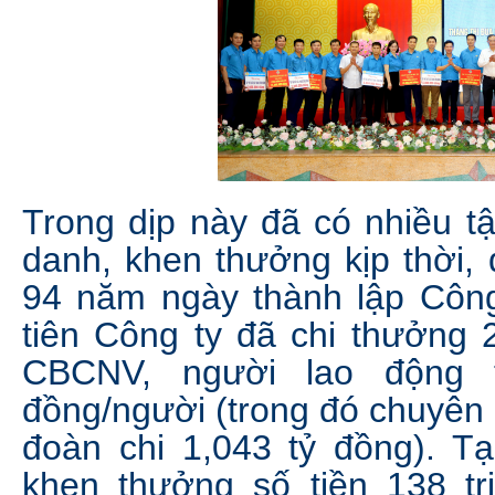
Trong dịp này đã có nhiều t
danh, khen thưởng kịp thời, 
94 năm ngày thành lập Công
tiên Công ty đã chi thưởng 
CBCNV, người lao động 
đồng/người (trong đó chuyên 
đoàn chi 1,043 tỷ đồng). Tạ
khen thưởng số tiền 138 tr