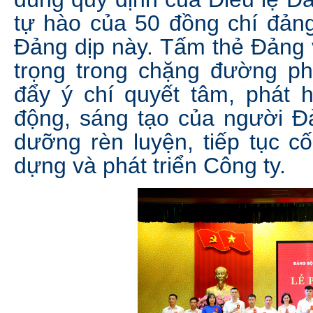
tự hào của 50 đồng chí đản
Đảng dịp này. Tấm thẻ Đảng 
trọng trong chặng đường ph
đẩy ý chí quyết tâm, phát h
động, sáng tạo của người Đ
dưỡng rèn luyện, tiếp tục c
dựng và phát triển Công ty.