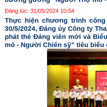
Đăng lúc: 31/05/2024 10:54
Thực hiện chương trình công
30/5/2024, Đảng ủy Công ty Th
phát thẻ Đảng viên mới và Bi
mỏ - Người Chiến sỹ” tiêu biểu