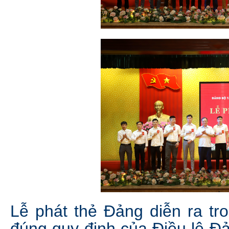
Lễ phát thẻ Đảng diễn ra tro
đúng quy định của Điều lệ Đả