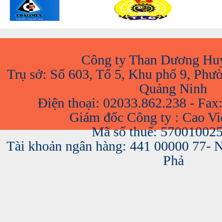
Công ty Than Dương Hu
Trụ sở: Số 603, Tổ 5, Khu phố 9, Phư
Quảng Ninh
Điện thoại: 02033.862.238 - Fax
Giám đốc Công ty : Cao V
Mã số thuế: 57001002
Tài khoản ngân hàng: 441 00000 77-
Phả