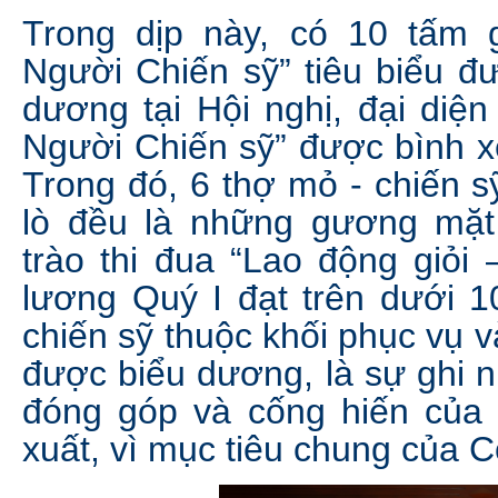
Trong dịp này, có 10 tấm
Người Chiến sỹ” tiêu biểu đ
dương tại Hội nghị, đại diệ
Người Chiến sỹ” được bình xé
Trong đó, 6 thợ mỏ - chiến s
lò đều là những gương mặt
trào thi đua “Lao động giỏi
lương Quý I đạt trên dưới 1
chiến sỹ thuộc khối phục vụ 
được biểu dương, là sự ghi 
đóng góp và cống hiến của 
xuất, vì mục tiêu chung của C