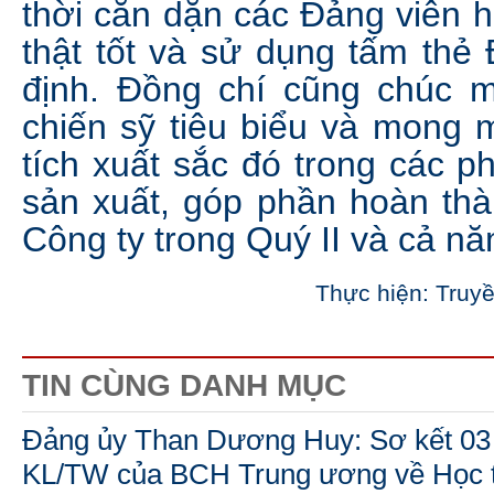
thời căn dặn các Đảng viên hã
thật tốt và sử dụng tấm thẻ
định. Đồng chí cũng chúc 
chiến sỹ tiêu biểu và mong 
tích xuất sắc đó trong các p
sản xuất, góp phần hoàn thà
Công ty trong Quý II và cả n
Thực hiện: Truy
TIN CÙNG DANH MỤC
Đảng ủy Than Dương Huy: Sơ kết 03 
KL/TW của BCH Trung ương về Học tậ