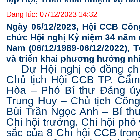
Đăng lúc: 07/12/2023 14:32
Ngày 06/12/2023, Hội CCB Côn
chức Hội nghị Kỷ niệm 34 năm 
Nam (06/12/1989-06/12/2022), 
và triển khai phương hướng nh
Dự Hội nghị có đồng chí
Chủ tịch Hội CCB TP. Cẩm 
Hòa – Phó Bí thư Đảng ủy
Trung Huy – Chủ tịch Công
Bùi Trần Ngọc Anh – Bí th
Chi hội trưởng, Chi hội phó 
sắc của 8 Chi hội CCB tron