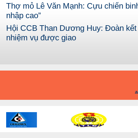
Thợ mỏ Lê Văn Mạnh: Cựu chiến binh
nhập cao”
Hội CCB Than Dương Huy: Đoàn kết q
nhiệm vụ được giao
A