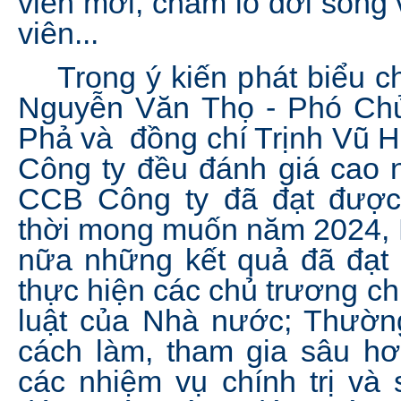
viên mới, chăm lo đời sống v
viên...
Trong ý kiến phát biểu chỉ
Nguyễn Văn Thọ - Phó Ch
Phả và đồng chí Trịnh Vũ H
Công ty đều đánh giá cao 
CCB Công ty đã đạt được
thời mong muốn năm 2024, H
nữa những kết quả đã đạt
thực hiện các chủ trương c
luật của Nhà nước; Thường
cách làm, tham gia sâu hơ
các nhiệm vụ chính trị và 