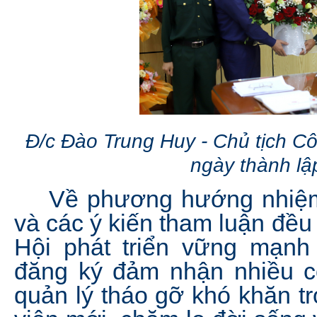
Đ/c Đào Trung Huy - Chủ tịch 
ngày thành l
Về phương hướng nhiệm 
và các ý kiến tham luận đều 
Hội phát triển vững mạnh 
đăng ký đảm nhận nhiều c
quản lý tháo gỡ khó khăn tr