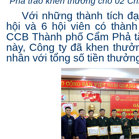
Phả trao khen thưởng cho 02 Ch
Với những thành tích đạt
hội và 6 hội viên có thành
CCB Thành phố Cẩm Phả tặ
này, Công ty đã khen thưởn
nhân với tổng số tiền thưởng