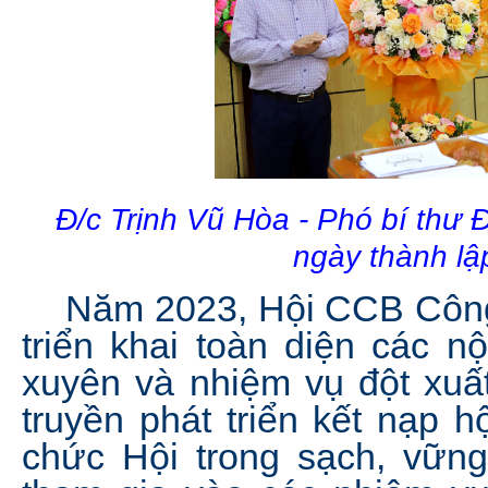
Đ/c Trịnh Vũ Hòa - Phó bí thư
ngày thành l
Năm 2023, Hội CCB Công
triển khai toàn diện các n
xuyên và nhiệm vụ đột xuất
truyền phát triển kết nạp h
chức Hội trong sạch, vững