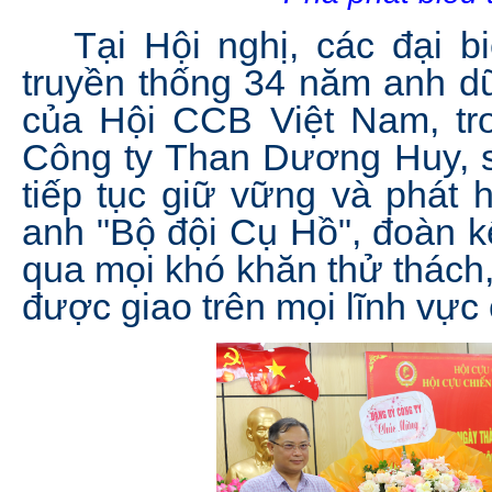
Tại Hội nghị, các đại bi
truyền thống 34 năm anh dũ
của Hội CCB Việt Nam, t
Công ty Than Dương Huy, s
tiếp tục giữ vững và phát 
anh "Bộ đội Cụ Hồ", đoàn k
qua mọi khó khăn thử thách,
được giao trên mọi lĩnh vực 