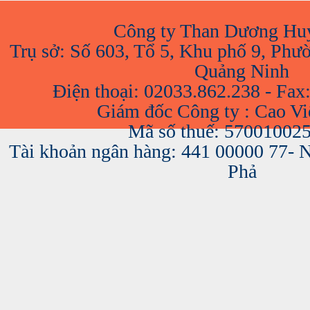
Công ty Than Dương Hu
Trụ sở: Số 603, Tổ 5, Khu phố 9, Phư
Quảng Ninh
Điện thoại: 02033.862.238 - Fax
Giám đốc Công ty : Cao V
Mã số thuế: 57001002
Tài khoản ngân hàng: 441 00000 77-
Phả