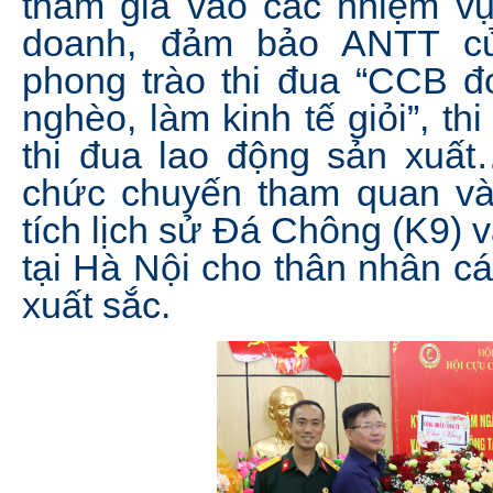
tham gia vào các nhiệm vụ 
doanh, đảm bảo ANTT c
phong trào thi đua “CCB đ
nghèo, làm kinh tế giỏi”, th
thi đua lao động sản xuất
chức chuyến tham quan và
tích lịch sử Đá Chông (K9) v
tại Hà Nội cho thân nhân cá
xuất sắc.