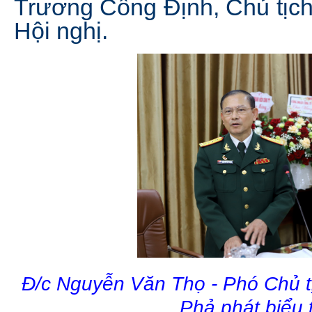
Trương Công Định, Chủ tịch
Hội nghị.
Đ/c Nguyễn Văn Thọ - Phó Chủ 
Phả phát biểu t