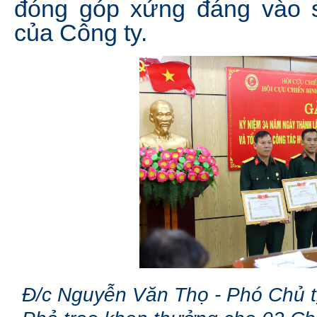
đóng góp xứng đáng vào s
của Công ty.
Đ/c Nguyễn Văn Thọ - Phó Chủ 