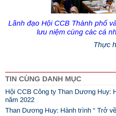
Lãnh đạo Hội CCB Thành phố và
lưu niệm cùng các cá nh
Thực h
TIN CÙNG DANH MỤC
Hội CCB Công ty Than Dương Huy: H
năm 2022
Than Dương Huy: Hành trình “ Trở v