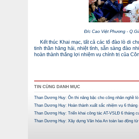
Đ/c Cao Việt Phương - Q.Gi
Kết thúc Khai mạc, tất cả các tổ đào lò di ch
tinh thần hăng hái, nhiệt tình, sẵn sàng đào n
hoàn thành thắng lợi nhiệm vụ chính trị của Cô
TIN CÙNG DANH MỤC
Than Dương Huy: Ôn thi nâng bậc cho công nhân nghề lò
Than Dương Huy: Hoàn thành xuất sắc nhiệm vụ 6 tháng
Than Dương Huy: Triển khai công tác AT-VSLĐ 6 tháng c
Than Dương Huy: Xây dựng Văn hóa An toàn lao động từ 