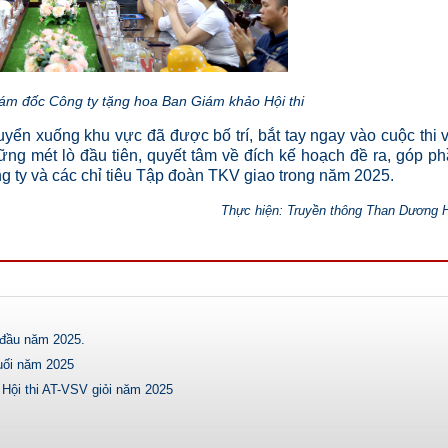
ám đốc Công ty tặng hoa Ban Giám khảo Hội thi
uyển xuống khu vực đã được bố trí, bắt tay ngay vào cuộc thi 
hững mét lò đầu tiên, quyết tâm về đích kế hoạch đề ra, góp p
ng ty và các chỉ tiêu Tập đoàn TKV giao trong năm 2025.
Thực hiện: Truyền thông Than Dương 
 đầu năm 2025.
uối năm 2025
Hội thi AT-VSV giỏi năm 2025