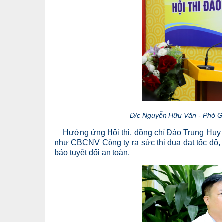
Đ/c Nguyễn Hữu Văn - Phó Giá
Hưởng ứng Hội thi, đồng chí Đào Trung Huy - 
như CBCNV Công ty ra sức thi đua đạt tốc độ, 
bảo tuyệt đối an toàn.