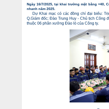
Ngày 16/7/2025, tại khai trường mặt bằng +40,
nhanh năm 2025.
Dự Khai mạc có các đồng chí đại biểu: Trịn
Q.Giám đốc; Đào Trung Huy - Chủ tịch Công đo
thuộc 06 phân xưởng Đào lò của Công ty.