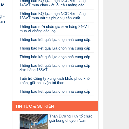
Thông báo KQ lựa chọn NCC đơn hàng
 lò
145VT mua chày đột lỗ, cầu máng cào
Thông báo KQ lựa chọn NCC đơn hàng
g -
136VT mua vật tư phục vụ sản xuất
cao
Thông báo mời chào giá đơn hàng 246VT
mua vì chống các loại
Thông báo kết quả lựa chọn nhà cung cấp.
Thông báo kết quả lựa chọn nhà cung cấp
Thông báo kết quả lựa chọn nhà cung cấp.
Thông báo kết quả lựa chọn nhà cung cấp
đơn hàng 155VT
Tuổi trẻ Công ty xung kích khắc phục khó
khăn, giữ nhịp vận tải than
Thông báo kết quả lựa chọn nhà cung cấp
TIN TỨC & SỰ KIỆN
Than Dương Huy tổ chức
giải bóng chuyền Nam