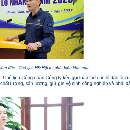
m đốc - Chủ tịch HĐ Hội thi phát biểu khai mạc.
Chủ tịch Công đoàn Công ty kêu gọi toàn thể các tổ đào lò c
chất lượng, sản lượng, giữ gìn vệ sinh công nghiệp và phải 