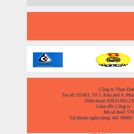
Công ty Than Dư
Trụ sở: Số 603, Tổ 5, Khu phố 9, P
Điện thoại: 02033.862.23
Giám đốc Công ty :
Mã số thuế: 57
Tài khoản ngân hàng: 441 0000