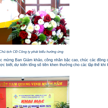
Chủ tịch CĐ Công ty phát biểu hưởng ứng
c mừng Ban Giám khảo, công nhân bậc cao, chúc các đồng 
ợc biết, dự kiến tổng số tiền khen thưởng cho các tập thể khi 