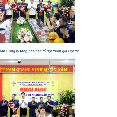
n Công ty tặng hoa các tổ đội tham gia Hội thi