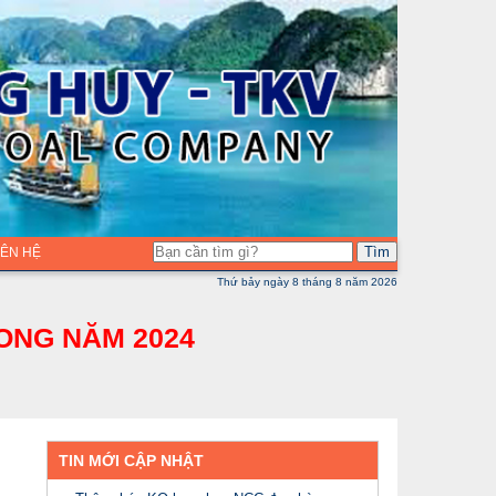
Tìm
LIÊN HỆ
Thứ bảy ngày 8 tháng 8 năm 2026
ONG NĂM 2024
TIN MỚI CẬP NHẬT