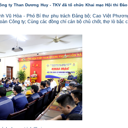
 Công ty Than Dương Huy - TKV đã tổ chức Khai mạc Hội thi Đào
h Vũ Hòa - Phó Bí thư phụ trách Đảng bộ; Cao Việt Phươn
àn Công ty; Cùng các đồng chí cán bộ chủ chốt, thợ lò bậc 