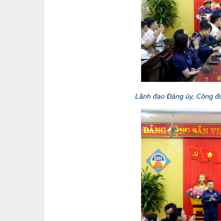
Lãnh đạo Đảng ủy, Công đoà