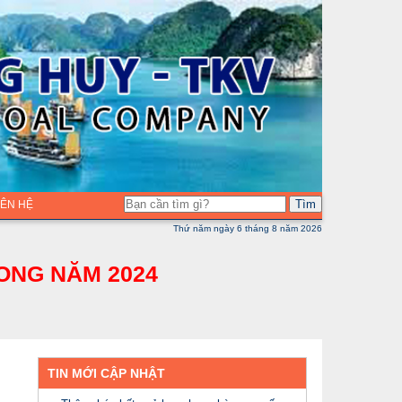
Tìm
LIÊN HỆ
Thứ năm ngày 6 tháng 8 năm 2026
ONG NĂM 2024
TIN MỚI CẬP NHẬT