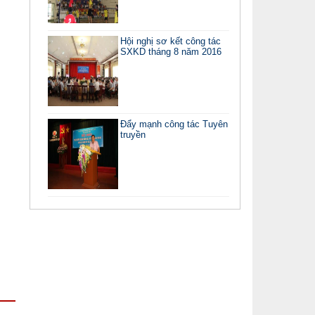
Hội nghị sơ kết công tác
SXKD tháng 8 năm 2016
Đẩy mạnh công tác Tuyên
truyền