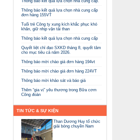
Thông báo kết quả lựa chọn nhà cung cấp.
Thông báo kết quả lựa chọn nhà cung cấp
đơn hàng 155VT
Tuổi trẻ Công ty xung kích khắc phục khó
khăn, giữ nhịp vận tải than
Thông báo kết quả lựa chọn nhà cung cấp
Quyết liệt chỉ đạo SXKD tháng 8, quyết tâm
cho mục tiêu cả năm 2026.
Thông báo mời chào giá đơn hàng 194vt
Thông báo mời chào giá đơn hàng 224VT
Thông báo mời khảo sát và báo giá
Thêm “gia vị” yêu thương trong Bữa cơm
Công đoàn
TIN TỨC & SỰ KIỆN
Than Dương Huy tổ chức
giải bóng chuyền Nam