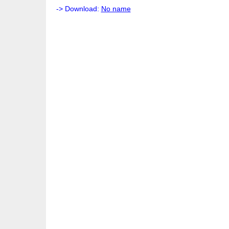
-> Download:
No name