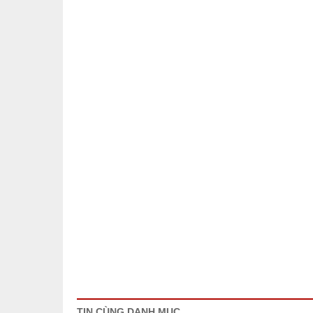
TIN CÙNG DANH MỤC