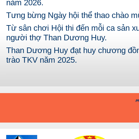
năm 2026.
Tưng bừng Ngày hội thể thao chào m
Từ sân chơi Hội thi đến mỗi ca sản xu
người thợ Than Dương Huy.
Than Dương Huy đạt huy chương đồng
trào TKV năm 2025.
A