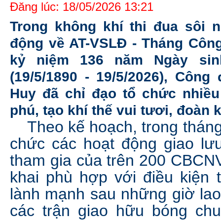
Đăng lúc: 18/05/2026 13:21
Trong không khí thi đua sôi
động về AT-VSLĐ - Tháng Công
kỷ niệm 136 năm Ngày sin
(19/5/1890 - 19/5/2026), Côn
Huy đã chỉ đạo tổ chức nhiều
phú, tạo khí thế vui tươi, đoàn 
Theo kế hoạch, trong tháng 
chức các hoạt động giao lưu
tham gia của trên 200 CBCNV
khai phù hợp với điều kiện 
lành mạnh sau những giờ lao 
các trận giao hữu bóng chu