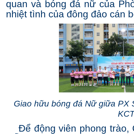
quan và bóng đá nữ của Phò
nhiệt tình của đông đảo cán b
Giao hữu bóng đá Nữ giữa PX 
KC
Để động viên phong trào, C