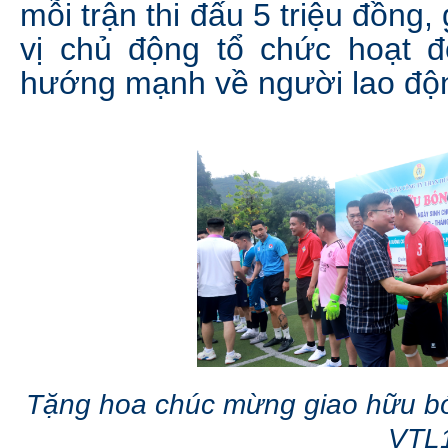
mỗi trận thi đấu 5 triệu đồng
vị chủ động tổ chức hoạt độ
hướng mạnh về người lao độ
Tặng hoa chúc mừng giao hữu b
VTL