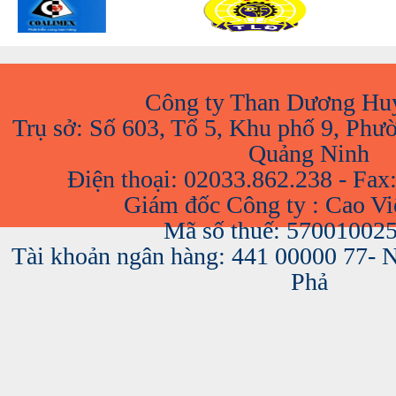
Công ty Than Dương Hu
Trụ sở: Số 603, Tổ 5, Khu phố 9, Phư
Quảng Ninh
Điện thoại: 02033.862.238 - Fax
Giám đốc Công ty : Cao V
Mã số thuế: 57001002
Tài khoản ngân hàng: 441 00000 77-
Phả