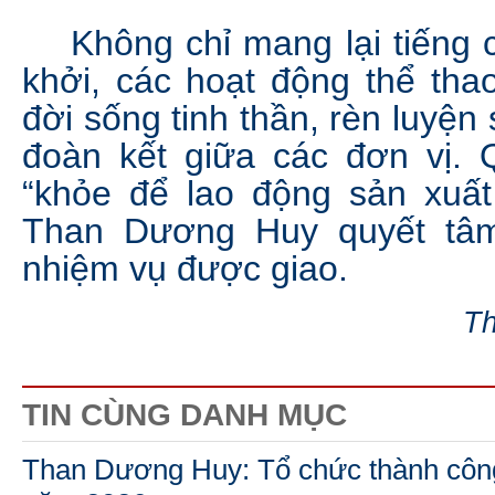
Không chỉ mang lại tiếng c
khởi, các hoạt động thể th
đời sống tinh thần, rèn luyện
đoàn kết giữa các đơn vị. Q
“khỏe để lao động sản xuấ
Than Dương Huy quyết tâm 
nhiệm vụ được giao.
Th
TIN CÙNG DANH MỤC
Than Dương Huy: Tổ chức thành công