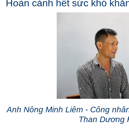
Hoàn cảnh hết sức khó khăn
Anh Nông Minh Liêm - Công nhân
Than Dương 