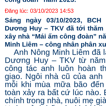
Đăng lúc: 03/10/2023 14:53
Sáng ngày 03/10/2023, BCH
Dương Huy – TKV đã tới thăm v
xây nhà “Mái ấm công đoàn” n
Minh Liêm – công nhân phân xư
Anh Nông Minh Liêm đã làm
Dương Huy – TKV từ năm 
công tác anh luôn hoàn t
giao. Ngôi nhà cũ của anh 
mỗi khi mùa mữa bão đến
toàn xảy ra bất cứ lúc nào.
chính trong nhà, nuôi mẹ gi