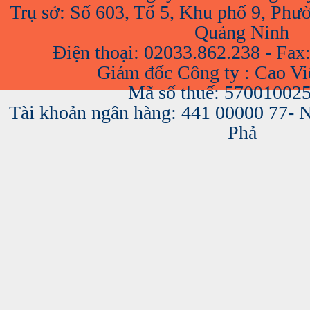
Trụ sở: Số 603, Tổ 5, Khu phố 9, Phư
Quảng Ninh
Điện thoại: 02033.862.238 - Fax
Giám đốc Công ty : Cao V
Mã số thuế: 57001002
Tài khoản ngân hàng: 441 00000 77-
Phả