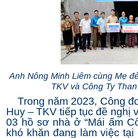
Anh Nông Minh Liêm cùng Mẹ đẻ
TKV và Công Ty Than
Trong năm 2023, Công đo
Huy – TKV tiếp tục đề nghị
03 hồ sơ nhà ở “Mái ấm Cô
khó khăn đang làm việc tại 