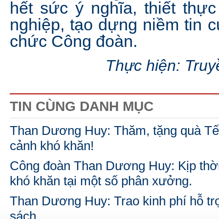
hết sức ý nghĩa, thiết th
nghiệp, tạo dựng niềm tin c
chức Công đoàn.
Thực hiện: Tru
TIN CÙNG DANH MỤC
Than Dương Huy: Thăm, tặng quà Tết 
cảnh khó khăn!
Công đoàn Than Dương Huy: Kịp thời 
khó khăn tại một số phân xưởng.
Than Dương Huy: Trao kinh phí hỗ tr
sách