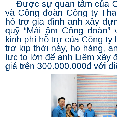
Được sự quan tâm của Cô
và Công đoàn Công ty Th
hỗ trợ gia đình anh xây dự
quỹ “Mái ấm Công đoàn” vớ
kinh phí hỗ trợ của Công ty
trợ kịp thời này, họ hàng, 
lực to lớn để anh Liêm xây 
giá trên 300.000.000đ với di