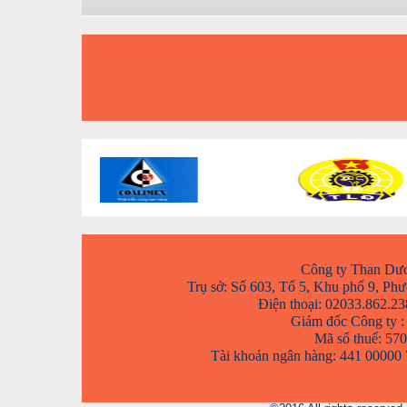
Công ty Than Dư
Trụ sở: Số 603, Tổ 5, Khu phố 9, P
Điện thoại: 02033.862.23
Giám đốc Công ty :
Mã số thuế: 57
Tài khoản ngân hàng: 441 0000