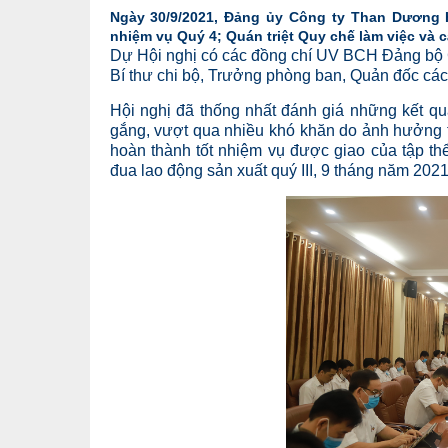
Ngày 30/9/2021, Đảng ủy Công ty Than Dương H
nhiệm vụ Quý 4; Quán triệt Quy chế làm việc và 
Dự Hội nghị có các đồng chí UV BCH Đảng bộ C
Bí thư chi bộ, Trưởng phòng ban, Quản đốc các 
Hội nghị đã thống nhất đánh giá những kết quả
gắng, vượt qua nhiều khó khăn do ảnh hưởng từ
hoàn thành tốt nhiệm vụ được giao của tập thể
đua lao động sản xuất quý III, 9 tháng năm 202