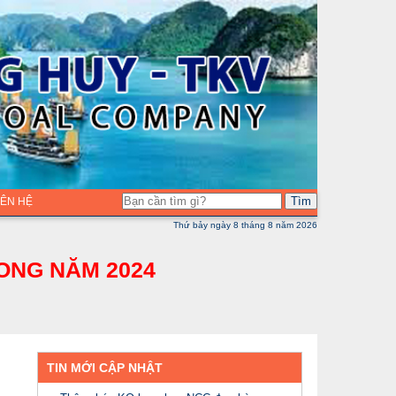
Tìm
LIÊN HỆ
Thứ bảy ngày 8 tháng 8 năm 2026
ONG NĂM 2024
TIN MỚI CẬP NHẬT