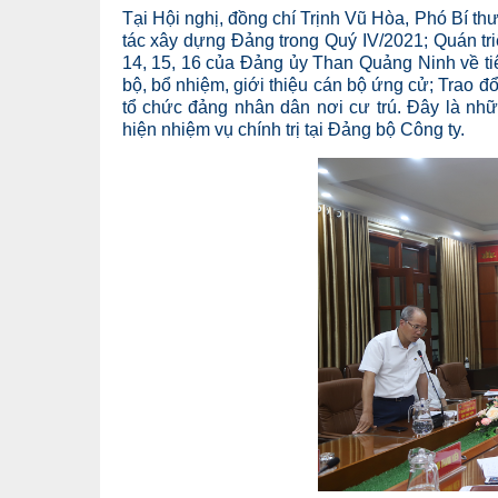
Tại Hội nghị, đồng chí Trịnh Vũ Hòa, Phó Bí th
tác xây dựng Đảng trong Quý IV/2021; Quán tri
14, 15, 16 của Đảng ủy Than Quảng Ninh về t
bộ, bổ nhiệm, giới thiệu cán bộ ứng cử; Trao đ
tổ chức đảng nhân dân nơi cư trú. Đây là nhữn
hiện nhiệm vụ chính trị tại Đảng bộ Công ty.