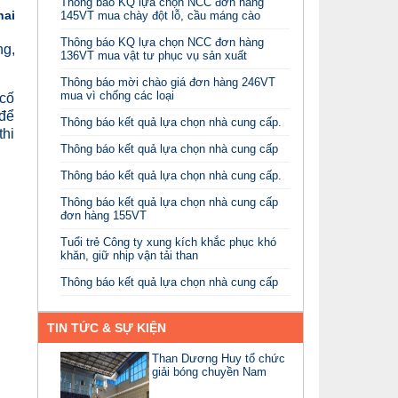
Thông báo KQ lựa chọn NCC đơn hàng
hai
145VT mua chày đột lỗ, cầu máng cào
Thông báo KQ lựa chọn NCC đơn hàng
ng,
136VT mua vật tư phục vụ sản xuất
Thông báo mời chào giá đơn hàng 246VT
mua vì chống các loại
 cố
…để
Thông báo kết quả lựa chọn nhà cung cấp.
thi
Thông báo kết quả lựa chọn nhà cung cấp
Thông báo kết quả lựa chọn nhà cung cấp.
Thông báo kết quả lựa chọn nhà cung cấp
đơn hàng 155VT
Tuổi trẻ Công ty xung kích khắc phục khó
khăn, giữ nhịp vận tải than
Thông báo kết quả lựa chọn nhà cung cấp
TIN TỨC & SỰ KIỆN
Than Dương Huy tổ chức
giải bóng chuyền Nam