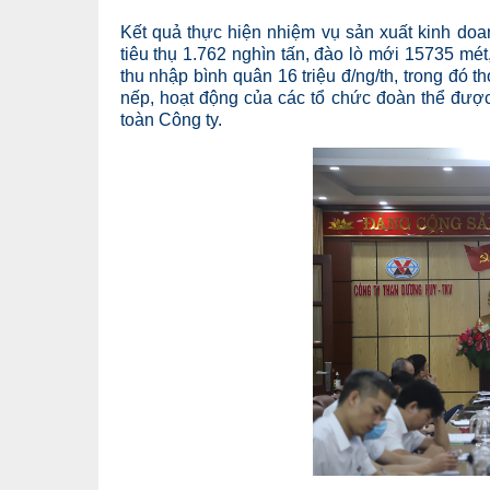
Kết quả thực hiện nhiệm vụ sản xuất kinh doa
tiêu thụ 1.762 nghìn tấn, đào lò mới 15735 mét
thu nhập bình quân 16 triệu đ/ng/th, trong đó t
nếp, hoạt động của các tổ chức đoàn thể được
toàn Công ty.