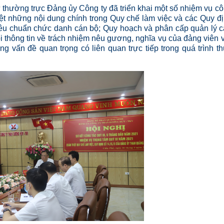
ư thường trực Đảng ủy Công ty đã triển khai một số nhiệm vụ c
ệt những nội dung chính trong Quy chế làm việc và các Quy đ
iêu chuẩn chức danh cán bộ; Quy hoạch và phân cấp quản lý 
ổi thông tin về trách nhiệm nêu gương, nghĩa vụ của đảng viên 
g vấn đề quan trọng có liên quan trực tiếp trong quá trình t