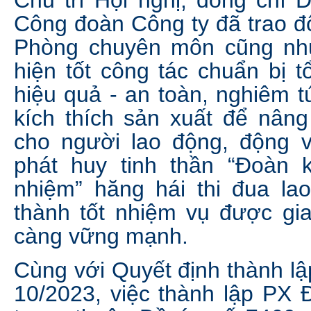
Công đoàn Công ty đã trao đổ
Phòng chuyên môn cũng nh
hiện tốt công tác chuẩn bị 
hiệu quả - an toàn, nghiêm tú
kích thích sản xuất để nâng
cho người lao động, động 
phát huy tinh thần “Đoàn 
nhiệm” hăng hái thi đua la
thành tốt nhiệm vụ được gi
càng vững mạnh.
Cùng với Quyết định thành l
10/2023, việc thành lập PX 