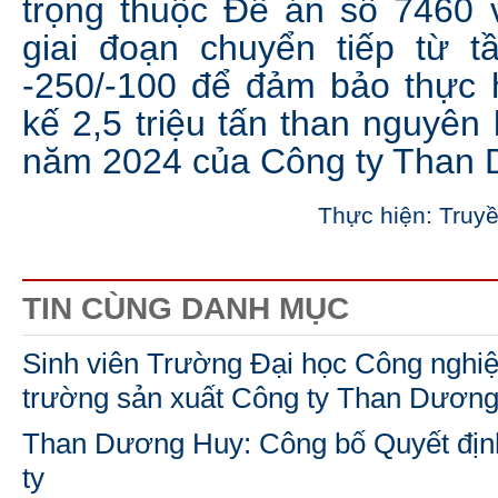
trọng thuộc Đề án số 7460 
giai đoạn chuyển tiếp từ t
-250/-100 để đảm bảo thực h
kế 2,5 triệu tấn than nguyên
năm 2024 của Công ty Than 
Thực hiện: Truy
TIN CÙNG DANH MỤC
Sinh viên Trường Đại học Công nghi
trường sản xuất Công ty Than Dươn
Than Dương Huy: Công bố Quyết địn
ty