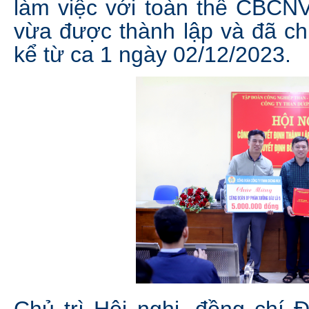
làm việc với toàn thể CBCNV
vừa được thành lập và đã ch
kể từ ca 1 ngày 02/12/2023.
Chủ trì Hội nghị, đồng chí 