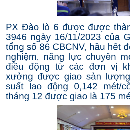
PX Đào lò 6 được được thàn
3946 ngày 16/11/2023 của G
tổng số 86 CBCNV, hầu hết đ
nghiệm, năng lực chuyên mô
điều động từ các đơn vị k
xưởng được giao sản lượng
suất lao động 0,142 mét/c
tháng 12 được giao là 175 mé