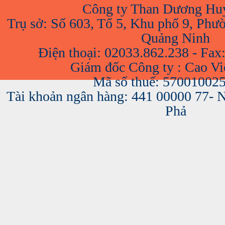
Công ty Than Dương Hu
Trụ sở: Số 603, Tổ 5, Khu phố 9, Phư
Quảng Ninh
Điện thoại: 02033.862.238 - Fax
Giám đốc Công ty : Cao V
Mã số thuế: 57001002
Tài khoản ngân hàng: 441 00000 77-
Phả