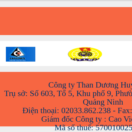
A
Công ty Than Dương Hu
Trụ sở: Số 603, Tổ 5, Khu phố 9, Phư
Quảng Ninh
Điện thoại: 02033.862.238 - Fax
Giám đốc Công ty : Cao V
Mã số thuế: 57001002