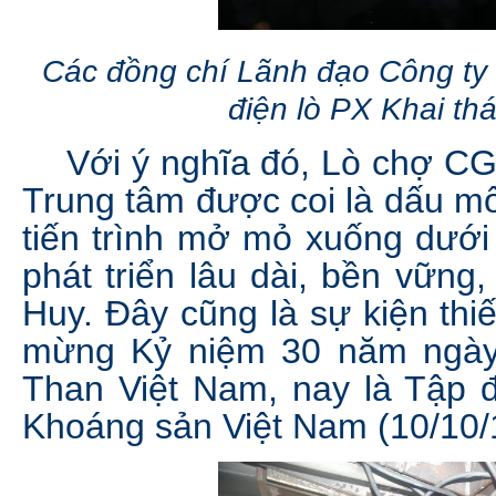
Các đồng chí Lãnh đạo Công ty
điện lò PX Khai t
Với ý nghĩa đó, Lò chợ CG
Trung tâm được coi là dấu mố
tiến trình mở mỏ xuống dưới
phát triển lâu dài, bền vữn
Huy. Đây cũng là sự kiện thiế
mừng Kỷ niệm 30 năm ngày 
Than Việt Nam, nay là Tập 
Khoáng sản Việt Nam (10/10/