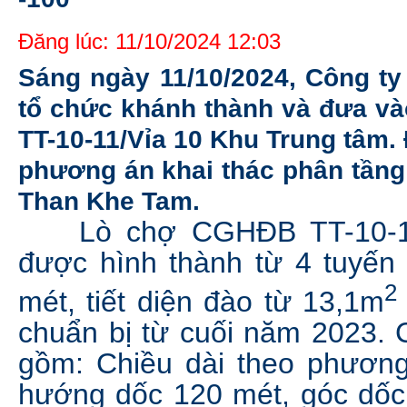
Đăng lúc: 11/10/2024 12:03
Sáng ngày 11/10/2024, Công t
tổ chức khánh thành và đưa v
TT-10-11/Vỉa 10 Khu Trung tâm. 
phương án khai thác phân tầng
Than Khe Tam.
Lò chợ CGHĐB TT-10-11/
được hình thành từ 4 tuyến 
mét, tiết diện đào từ 13,1m
chuẩn bị từ cuối năm 2023. 
gồm: Chiều dài theo phương
hướng dốc 120 mét, góc dốc 