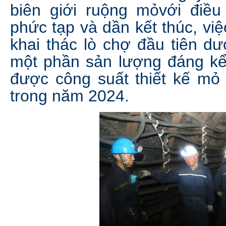
biên giới ruộng mỏvới điều
phức tạp và dần kết thúc, vi
khai thác lò chợ đầu tiên d
một phần sản lượng đáng k
được công suất thiết kế mỏ 
trong năm 2024.