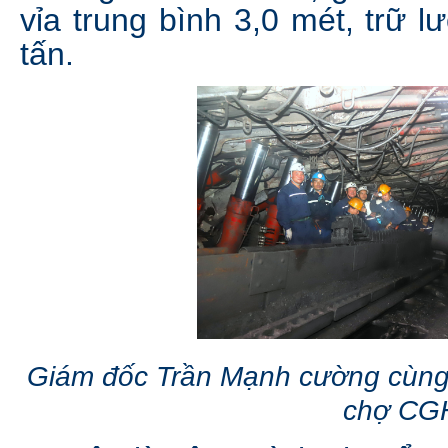
vỉa trung bình 3,0 mét, trữ 
tấn.
Giám đốc Trần Mạnh cường cùng 
chợ CG