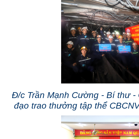
Đ/c Trần Mạnh Cường - Bí thư -
đạo trao thưởng tập thể CBCN