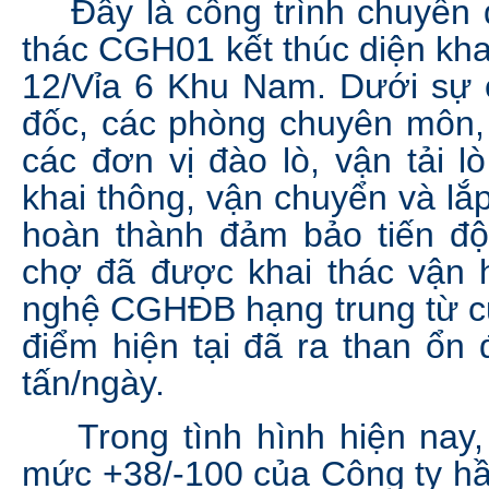
Đây là công trình chuyển d
thác CGH01 kết thúc diện kha
12/Vỉa 6 Khu Nam. Dưới sự 
đốc, các phòng chuyên môn, 
các đơn vị đào lò, vận tải l
khai thông, vận chuyển và lắp 
hoàn thành đảm bảo tiến độ 
chợ đã được khai thác vận 
nghệ CGHĐB hạng trung từ cu
điểm hiện tại đã ra than ổn 
tấn/ngày.
Trong tình hình hiện nay, k
mức +38/-100 của Công ty hầ