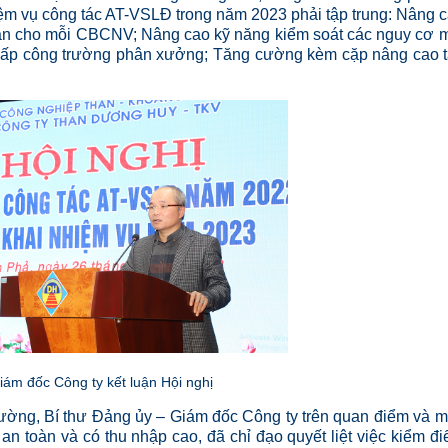
hiệm vụ công tác AT-VSLĐ trong năm 2023 phải tập trung: Nâng 
toàn cho mỗi CBCNV; Nâng cao kỹ năng kiểm soát các nguy cơ 
y cấp công trường phân xưởng; Tăng cường kèm cặp nâng cao 
Giám đốc Công ty kết luận Hội nghị
g, Bí thư Đảng ủy – Giám đốc Công ty trên quan điểm và 
an toàn và có thu nhập cao, đã chỉ đạo quyết liệt việc kiểm đ