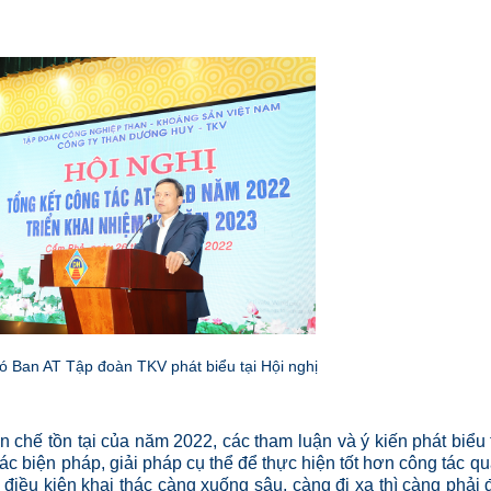
 Ban AT Tập đoàn TKV phát biểu tại Hội nghị
 tồn tại của năm 2022, các tham luận và ý kiến phát biểu 
các biện pháp, giải pháp cụ thể để thực hiện tốt hơn công tác q
điều kiện khai thác càng xuống sâu, càng đi xa thì càng phải 