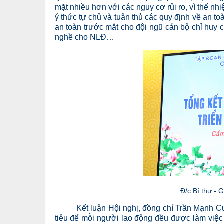
mặt nhiều hơn với các nguy cơ rủi ro, vì thế n
ý thức tự chủ và tuân thủ các quy định về an 
an toàn trước mắt cho đội ngũ cán bộ chỉ hu
nghề cho NLĐ…
Đ/c Bí thư - 
Kết luận Hội nghị, đồng chí Trần Mạnh Cườn
tiêu để mỗi người lao động đều được làm việc 