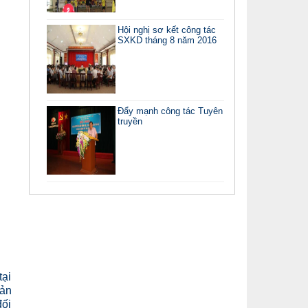
Hội nghị sơ kết công tác
SXKD tháng 8 năm 2016
Đẩy mạnh công tác Tuyên
truyền
tại
uản
đối