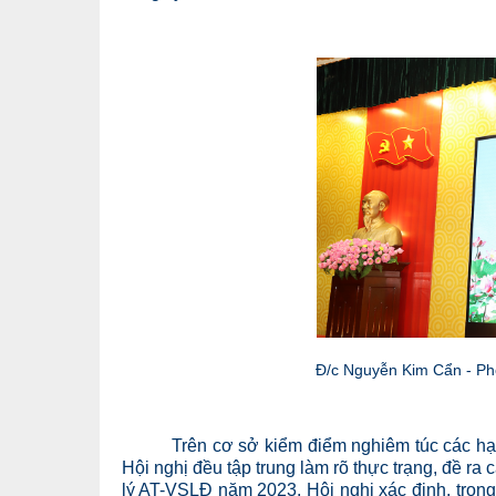
Đ/c Nguyễn Kim Cẩn - Phó
Trên cơ sở kiểm điểm nghiêm túc các hạn chế
Hội nghị đều tập trung làm rõ thực trạng, đề ra 
lý AT-VSLĐ năm 2023. Hội nghị xác định, trong 