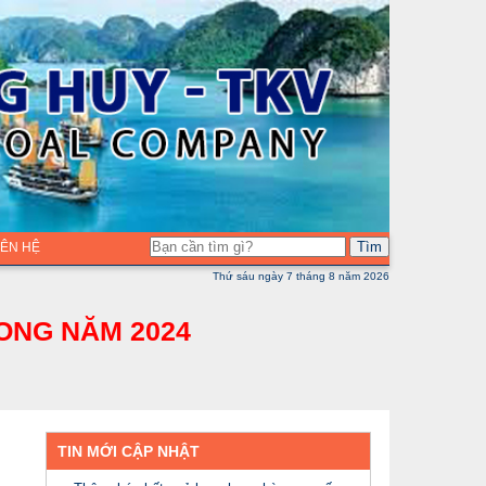
Tìm
LIÊN HỆ
Thứ sáu ngày 7 tháng 8 năm 2026
ONG NĂM 2024
TIN MỚI CẬP NHẬT