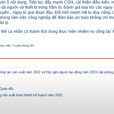
ới 5 nội dung. Tiếp tục đẩy mạnh CGH, cải thiện điều kiện, 
 tải người và thiết bị trong hầm lò; Đánh giá loại trừ các nguy
vận chuyển…ngay từ giai đoạn đầu. Đổi mới mạnh mẽ tư duy, nâng 
phong làm việc công nghiệp để đảm bảo an toàn không chỉ tr
n lý.
cá nhân có thành tích trong thực hiện nhiệm vụ công tác 
hực hiện: Truyền thông DH
ông tác sản xuất năm 2022 và Hội nghị người lao động năm 2023 cấp phòng
i
 Quản đốc
g sản xuất hoàn thành kế hoạch năm 2022