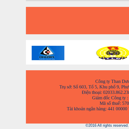
Công ty Than Dư
Trụ sở: Số 603, Tổ 5, Khu phố 9, P
Điện thoại: 02033.862.23
Giám đốc Công ty :
Mã số thuế: 57
Tài khoản ngân hàng: 441 0000
©2016 All rights reserve