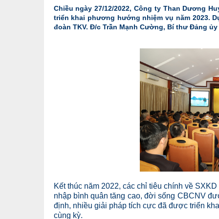
Chiều ngày 27/12/2022, Công ty Than Dương Huy
triển khai phương hướng nhiệm vụ năm 2023. Dự
đoàn TKV. Đ/c Trần Mạnh Cường, Bí thư Đảng ủy –
Kết thúc năm 2022, các chỉ tiêu chính về SXKD
nhập bình quân tăng cao, đời sống CBCNV đư
định, nhiều giải pháp tích cực đã được triển 
cùng kỳ.