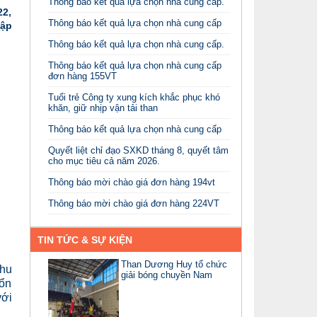
Thông báo kết quả lựa chọn nhà cung cấp.
22,
Thông báo kết quả lựa chọn nhà cung cấp
Tập
Thông báo kết quả lựa chọn nhà cung cấp.
Thông báo kết quả lựa chọn nhà cung cấp
đơn hàng 155VT
Tuổi trẻ Công ty xung kích khắc phục khó
khăn, giữ nhịp vận tải than
Thông báo kết quả lựa chọn nhà cung cấp
Quyết liệt chỉ đạo SXKD tháng 8, quyết tâm
cho mục tiêu cả năm 2026.
Thông báo mời chào giá đơn hàng 194vt
Thông báo mời chào giá đơn hàng 224VT
TIN TỨC & SỰ KIỆN
Than Dương Huy tổ chức
thu
giải bóng chuyền Nam
 ổn
với