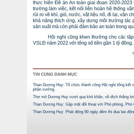
thực hiện Đề án An toàn giai đoạn 2020-2023 v
trường làm việc, kết nối liên hoàn hệ thống vận
rủi ro về khí, gió, nước, vật liệu nổ, đi lại, 
khả năng thích ứng, xây dựng môi trường tác 
sản xuất mà còn phải đảm bảo an toàn trong quả
Hội nghị cũng khen thưởng cho các tập thể 
VSLĐ năm 2022 với tổng số tiền gần 1 tỷ đồng.
T
TIN CÙNG DANH MỤC
Than Dương Huy: Tổ chức thành công Hội nghị tổng kết c
phân xưởng.
Thợ mỏ Dương Huy vượt qua khó khăn, về đích thắng lợ
Than Dương Huy: Gặp mặt đối thoại với Phó phòng, Phó
Than Dương Huy: Phát động 90 ngày đêm thi đua lao độn