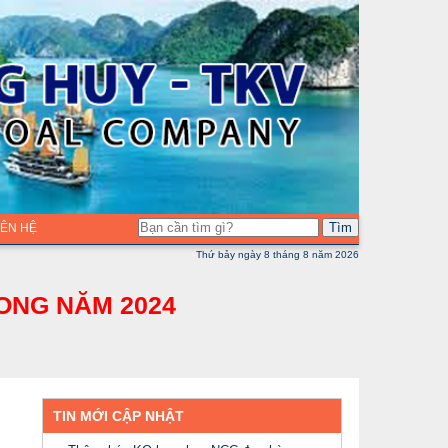
Tìm
LIÊN HỆ
Thứ bảy ngày 8 tháng 8 năm 2026
ONG NĂM 2024
TIN MỚI CẬP NHẬT