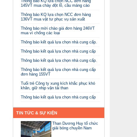
Thông báo KQ lựa chọn NCC đơn hàng
145VT mua chày đột lỗ, cầu máng cào
Thông báo KQ lựa chọn NCC đơn hàng
136VT mua vật tư phục vụ sản xuất
Thông báo mời chào giá đơn hàng 246VT
mua vì chống các loại
Thông báo kết quả lựa chọn nhà cung cấp.
Thông báo kết quả lựa chọn nhà cung cấp
Thông báo kết quả lựa chọn nhà cung cấp.
Thông báo kết quả lựa chọn nhà cung cấp
đơn hàng 155VT
Tuổi trẻ Công ty xung kích khắc phục khó
khăn, giữ nhịp vận tải than
Thông báo kết quả lựa chọn nhà cung cấp
TIN TỨC & SỰ KIỆN
Than Dương Huy tổ chức
giải bóng chuyền Nam