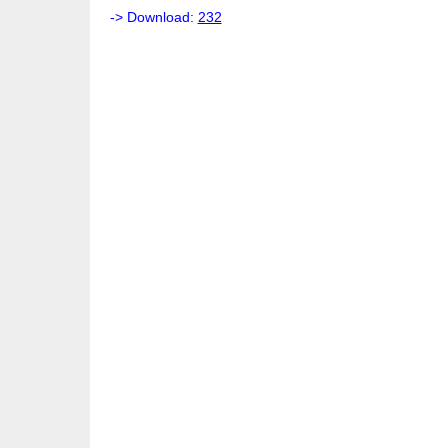
-> Download:
232