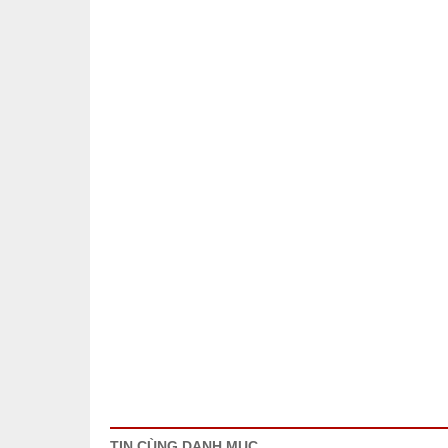
TIN CÙNG DANH MỤC