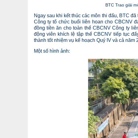
BTC Trao giải m
Ngay sau khi kết thúc các môn thi đấu, BTC đã t
Công ty tổ chức buổi liên hoan cho CBCNV đ
đồng tiền ăn cho toàn thể CBCNV Công ty liên
động viên khích lệ tập thể CBCNV tiếp tục đ
thành tốt nhiệm vụ kế hoạch Quý IV và cả năm 
Một số hình ảnh: