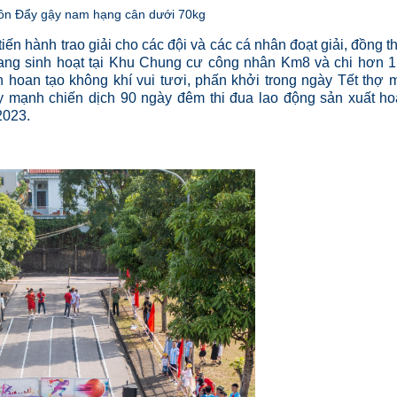
ôn Đẩy gậy nam hạng cân dưới 70kg
iến hành trao giải cho các đội và các cá nhân đoạt giải, đồng t
ang sinh hoạt tại Khu Chung cư công nhân Km8 và chi hơn 1
 hoan tạo không khí vui tươi, phấn khởi trong ngày Tết thợ 
ẩy mạnh chiến dịch 90 ngày đêm thi đua lao động sản xuất h
2023.