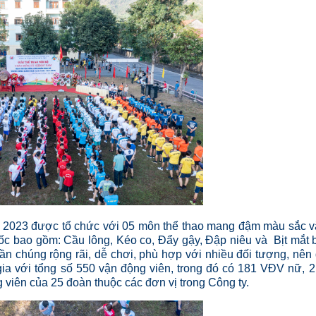
m 2023 được tổ chức với 05 môn thể thao mang đậm màu sắc 
ốc bao gồm: Cầu lông, Kéo co, Đẩy gậy, Đập niêu và Bịt mắt 
uần chúng rộng rãi, dễ chơi, phù hợp với nhiều đối tượng, nên
ia với tổng số 550 vận động viên, trong đó có 181 VĐV nữ, 
 viên của 25 đoàn thuộc các đơn vị trong Công ty.