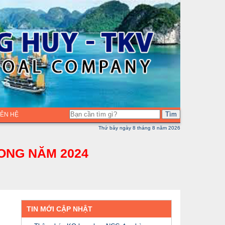
Tìm
LIÊN HỆ
Thứ bảy ngày 8 tháng 8 năm 2026
ONG NĂM 2024
TIN MỚI CẬP NHẬT