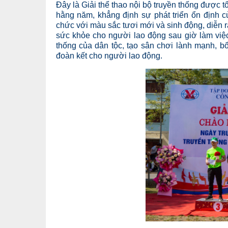
Đây là Giải thể thao nội bộ truyền thống được
hằng năm, khẳng định sự phát triển ổn định c
chức với màu sắc tươi mới và sinh động, diễn ra 
sức khỏe cho người lao động sau giờ làm việc
thống của dân tộc, tạo sân chơi lành mạnh, bổ
đoàn kết cho người lao động.