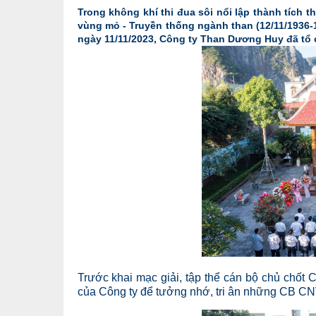
Trong không khí thi đua sôi nổi lập thành tích
vùng mỏ - Truyền thống ngành than (12/11/1936-1
ngày 11/11/2023, Công ty Than Dương Huy đã tổ c
Trước khai mạc giải, tập thể cán bộ chủ chốt 
của Công ty để tưởng nhớ, tri ân những CB CNV 