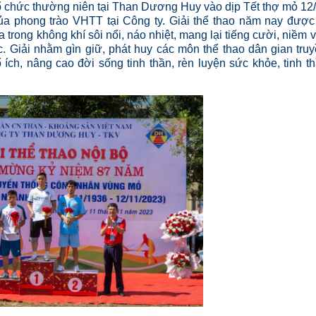
 tổ chức thường niên tại Than Dương Huy vào dịp Tết thợ mỏ 12
ủa phong trào VHTT tại Công ty. Giải thể thao năm nay được
trong không khí sôi nổi, náo nhiệt, mang lại tiếng cười, niềm v
. Giải nhằm gìn giữ, phát huy các môn thể thao dân gian tru
 ích, nâng cao đời sống tinh thần, rèn luyện sức khỏe, tinh t