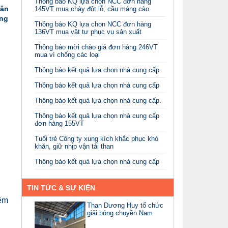
Thông báo KQ lựa chọn NCC đơn hàng
hân
145VT mua chày đột lỗ, cầu máng cào
áng
Thông báo KQ lựa chọn NCC đơn hàng
136VT mua vật tư phục vụ sản xuất
Thông báo mời chào giá đơn hàng 246VT
mua vì chống các loại
Thông báo kết quả lựa chọn nhà cung cấp.
Thông báo kết quả lựa chọn nhà cung cấp
Thông báo kết quả lựa chọn nhà cung cấp.
Thông báo kết quả lựa chọn nhà cung cấp
đơn hàng 155VT
Tuổi trẻ Công ty xung kích khắc phục khó
khăn, giữ nhịp vận tải than
Thông báo kết quả lựa chọn nhà cung cấp
TIN TỨC & SỰ KIỆN
iệm
Than Dương Huy tổ chức
giải bóng chuyền Nam