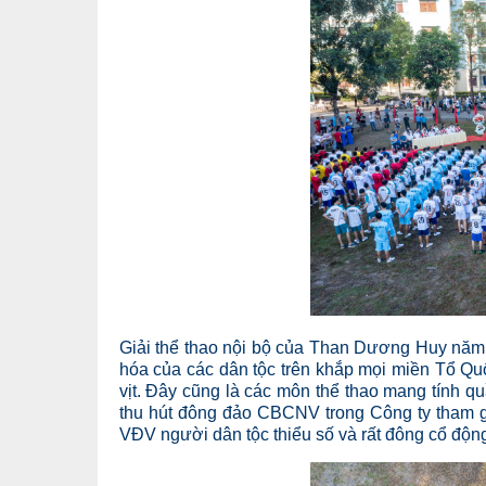
Giải thể thao nội bộ của Than Dương Huy nă
hóa của các dân tộc trên khắp mọi miền Tổ Qu
vịt. Đây cũng là các môn thể thao mang tính q
thu hút đông đảo CBCNV trong Công ty tham g
VĐV người dân tộc thiểu số và rất đông cổ động