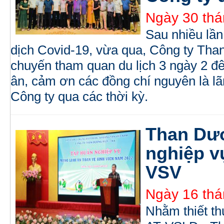
Ngày 30 thá
Sau nhiều lần
dịch Covid-19, vừa qua, Công ty Th
chuyến tham quan du lịch 3 ngày 2 đê
ân, cảm ơn các đồng chí nguyên là lã
Công ty qua các thời kỳ.
Than Dư
nghiệp v
VSV
Ngày 16 thá
Nhằm thiết t