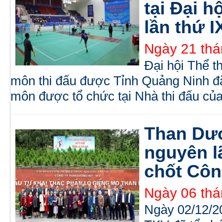
tại Đại h
lần thứ I
Ngày 21 thá
Đại hội Thể t
môn thi đấu được Tỉnh Quảng Ninh đăn
môn được tổ chức tại Nhà thi đấu củ
Than Dư
nguyên l
chốt Côn
Ngày 06 thá
Ngày 02/12/2