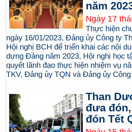
năm 202
Ngày 17 thá
Thực hiện ch
ngày 16/01/2023, Đảng ủy Công ty 
Hội nghị BCH để triển khai các nội d
dựng Đảng năm 2023, Hội nghị học tập 
quyết lãnh đạo thực hiện nhiệm vụ 
TKV, Đảng ủy TQN và Đảng ủy Công 
Than Dư
đưa đón,
đón Tết 
Ngày 15 thá