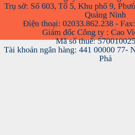
Trụ sở: Số 603, Tổ 5, Khu phố 9, Phư
Quảng Ninh
Điện thoại: 02033.862.238 - Fax
Giám đốc Công ty : Cao V
Mã số thuế: 57001002
Tài khoản ngân hàng: 441 00000 77-
Phả