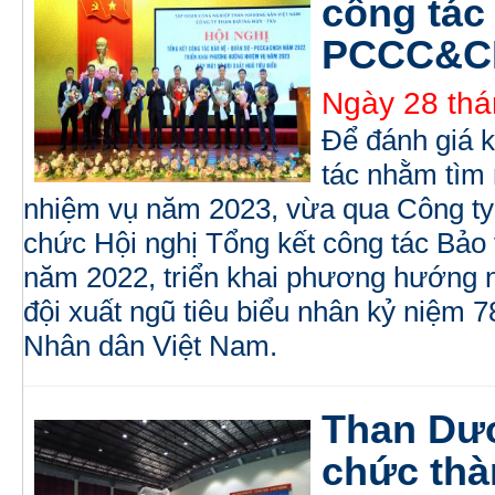
công tác
PCCC&C
Ngày 28 thá
Để đánh giá k
tác nhằm tìm 
nhiệm vụ năm 2023, vừa qua Công t
chức Hội nghị Tổng kết công tác B
năm 2022, triển khai phương hướng 
đội xuất ngũ tiêu biểu nhân kỷ niệm 
Nhân dân Việt Nam.
Than Dươ
chức thà