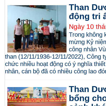
Than Dươ
động tri 
Ngày 10 thá
Trong không k
mừng Kỷ niệm
công nhân Vù
than (12/11/1936-12/11/2022), Công 
chức nhiều hoạt động có ý nghĩa thiết
nhân, cán bộ đã có nhiều công lao đó
Than Dươ
bổng cho