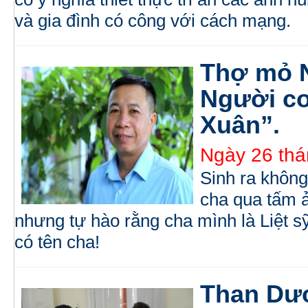
và gia đình có công với cách mạng.
Thợ mỏ 
Người co
Xuân”.
Ngày 26 thá
Sinh ra không 
cha qua tấm ả
nhưng tự hào rằng cha mình là Liệt 
có tên cha!
Than Dư