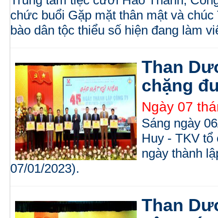
chức buổi Gặp mặt thân mật và chúc 
bào dân tộc thiểu số hiện đang làm việ
Than Dư
chặng đ
Ngày 07 thá
Sáng ngày 06
Huy - TKV tổ
ngày thành lậ
07/01/2023).
Than Dươ