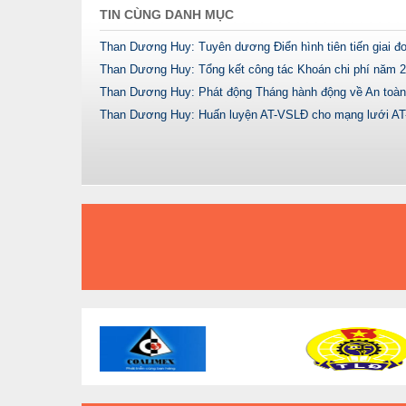
TIN CÙNG DANH MỤC
Than Dương Huy: Tuyên dương Điển hình tiên tiến giai đ
Than Dương Huy: Tổng kết công tác Khoán chi phí năm 
Than Dương Huy: Phát động Tháng hành động về An toà
Than Dương Huy: Huấn luyện AT-VSLĐ cho mạng lưới A