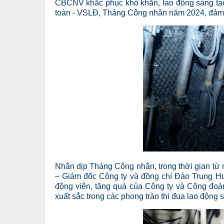
CBCNV khắc phục khó khăn, lao động sáng tạo
toàn - VSLĐ, Tháng Công nhân năm 2024, đảm b
Nhân dịp Tháng Công nhân, trong thời gian từ
– Giám đốc Công ty và đồng chí Đào Trung Huy
động viên, tặng quà của Công ty và Công đoàn
xuất sắc trong các phong trào thi đua lao động