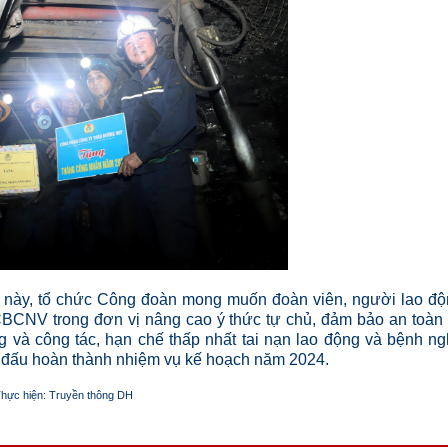
ực này, tổ chức Công đoàn mong muốn đoàn viên, người lao đ
 CBCNV trong đơn vị nâng cao ý thức tự chủ, đảm bảo an toàn 
g và công tác, hạn chế thấp nhất tai nạn lao động và bệnh n
ấn đấu hoàn thành nhiệm vụ kế hoạch năm 2024.
hực hiện: Truyền thông DH