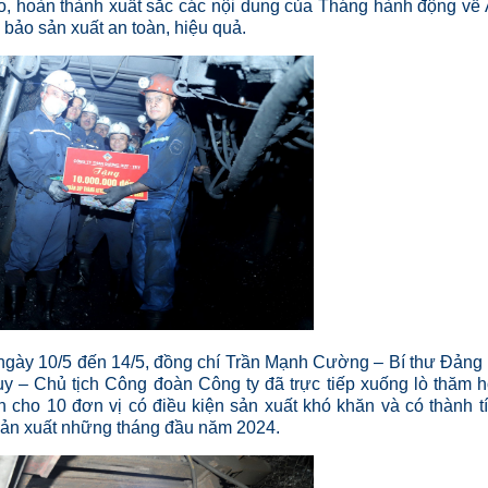
, hoàn thành xuất sắc các nội dung của Tháng hành động về
ảo sản xuất an toàn, hiệu quả.
 ngày 10/5 đến 14/5, đồng chí Trần Mạnh Cường – Bí thư Đảng
 – Chủ tịch Công đoàn Công ty đã trực tiếp xuống lò thăm h
 cho 10 đơn vị có điều kiện sản xuất khó khăn và có thành t
 sản xuất những tháng đầu năm 2024.