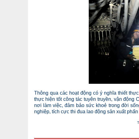
Thông qua các hoạt động có ý nghĩa thiết th
thực hiện tốt công tác tuyên truyền, vận động
nơi làm việc, đảm bảo sức khoẻ trong đời sốn
nghiệp, tích cực thi đua lao động sản xuất ph
T