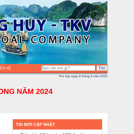
Tìm
LIÊN HỆ
Thứ bảy ngày 8 tháng 8 năm 2026
ONG NĂM 2024
TIN MỚI CẬP NHẬT