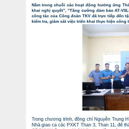
Nằm trong chuỗi các hoạt động hưởng ứng Thá
khai nghị quyết”, “Tăng cường đảm bảo AT-VSLĐ
công tác của Công đoàn TKV đã trực tiếp đến tặ
kiểm tra, giám sát việc triển khai thực hiện cô
Trong chương trình, đồng chí Nguyễn Trung 
Nhà giao ca các PXKT Than 3, Than 11, để t