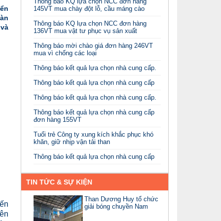
Thông báo KQ lựa chọn NCC đơn hàng
iển
145VT mua chày đột lỗ, cầu máng cào
oàn
Thông báo KQ lựa chọn NCC đơn hàng
 và
136VT mua vật tư phục vụ sản xuất
Thông báo mời chào giá đơn hàng 246VT
mua vì chống các loại
Thông báo kết quả lựa chọn nhà cung cấp.
Thông báo kết quả lựa chọn nhà cung cấp
Thông báo kết quả lựa chọn nhà cung cấp.
Thông báo kết quả lựa chọn nhà cung cấp
đơn hàng 155VT
Tuổi trẻ Công ty xung kích khắc phục khó
khăn, giữ nhịp vận tải than
Thông báo kết quả lựa chọn nhà cung cấp
TIN TỨC & SỰ KIỆN
Than Dương Huy tổ chức
đến
giải bóng chuyền Nam
iên