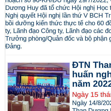
Dương Huy đã tổ chức Hội nghị Học tậ
Nghị quyết Hội nghị lần thứ V BCH T
bồi dưỡng kiến thức thực tế cho 60
ty, Lãnh đạo Công ty, Lãnh đạo các đo
Trưởng phòng/Quản đốc và bộ phận g
Đảng.
ĐTN Tha
huấn ngh
năm 202
Ngày 15 thá
Ngày 14/8/20
Than Dương H