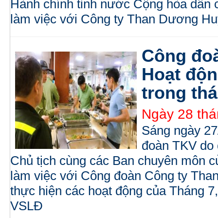
Hành chính tỉnh nước Cộng hòa dân 
làm việc với Công ty Than Dương Hu
Công đo
Hoạt độn
trong th
Ngày 28 thá
Sáng ngày 27
đoàn TKV do 
Chủ tịch cùng các Ban chuyên môn c
làm việc với Công đoàn Công ty Than
thực hiện các hoạt động của Tháng 7,
VSLĐ