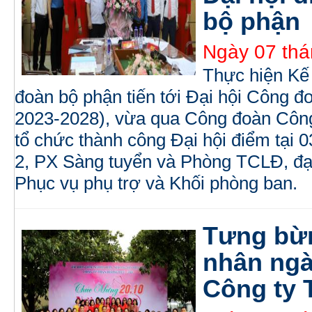
bộ phận
Ngày 07 thá
Thực hiện Kế
đoàn bộ phận tiến tới Đại hội Công đo
2023-2028), vừa qua Công đoàn Côn
tổ chức thành công Đại hội điểm tại
2, PX Sàng tuyển và Phòng TCLĐ, đại 
Phục vụ phụ trợ và Khối phòng ban.
Tưng bừn
nhân ngà
Công ty