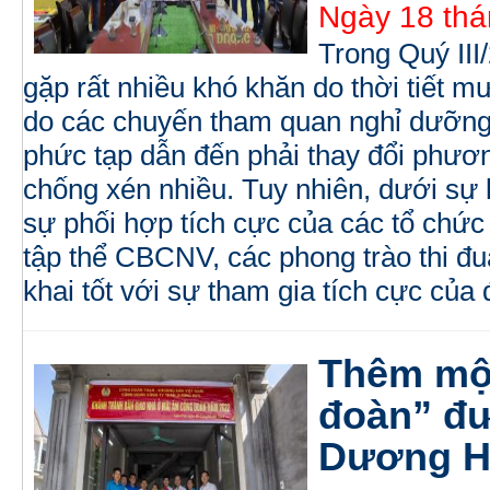
Ngày 18 thá
Trong Quý II
gặp rất nhiều khó khăn do thời tiết m
do các chuyến tham quan nghỉ dưỡng c
phức tạp dẫn đến phải thay đổi phươn
chống xén nhiều. Tuy nhiên, dưới sự 
sự phối hợp tích cực của các tổ chức
tập thể CBCNV, các phong trào thi đu
khai tốt với sự tham gia tích cực củ
Thêm mộ
đoàn” đư
Dương H