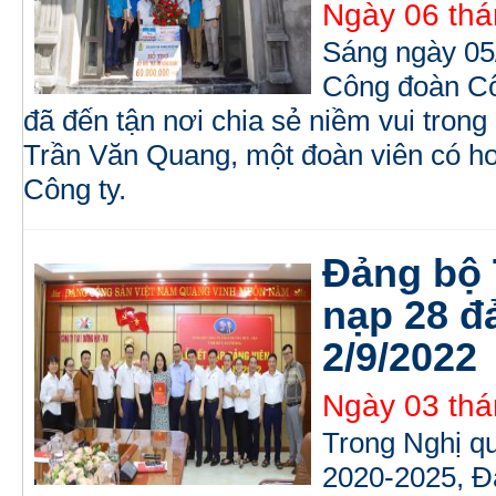
Ngày 06 thá
Sáng ngày 05
Công đoàn C
đã đến tận nơi chia sẻ niềm vui trong
Trần Văn Quang, một đoàn viên có ho
Công ty.
Đảng bộ
nạp 28 đ
2/9/2022
Ngày 03 thá
Trong Nghị qu
2020-2025, Đ