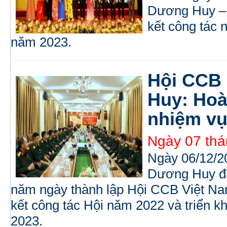
Dương Huy – 
kết công tác 
năm 2023.
Hội CCB
Huy: Hoà
nhiệm vụ
Ngày 07 thá
Ngày 06/12/2
Dương Huy đã
năm ngày thành lập Hội CCB Việt Na
kết công tác Hội năm 2022 và triển
2023.