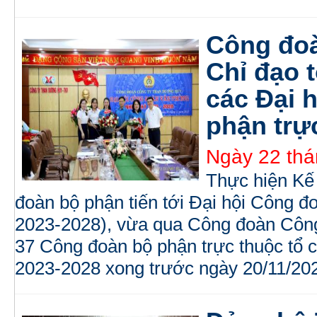
Công đo
Chỉ đạo 
các Đại 
phận trự
Ngày 22 thá
Thực hiện Kế
đoàn bộ phận tiến tới Đại hội Công đo
2023-2028), vừa qua Công đoàn Côn
37 Công đoàn bộ phận trực thuộc tổ 
2023-2028 xong trước ngày 20/11/20