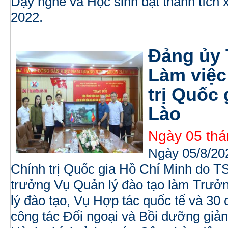
Dạy nghề và Học sinh đạt thành tích 
2022.
Đảng ủy
Làm việc
trị Quốc
Lào
Ngày 05 thá
Ngày 05/8/20
Chính trị Quốc gia Hồ Chí Minh do 
trưởng Vụ Quản lý đào tạo làm Trưở
lý đào tạo, Vụ Hợp tác quốc tế và 30
công tác Đối ngoại và Bồi dưỡng giản