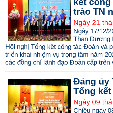
kết công
trào TN 
Ngày 21 thá
Ngày 17/12/2
Than Dương H
Hội nghị Tổng kết công tác Đoàn và 
triển khai nhiệm vụ trọng tâm năm 20
các đồng chí lãnh đạo Đoàn cấp trên 
Đảng ủy
Tổng kết
Ngày 09 thá
Chiều ngày 0