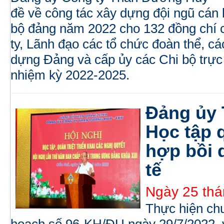
đề về công tác xây dựng đội ngũ cán
bộ đảng năm 2022 cho 132 đồng chí
ty, Lãnh đạo các tổ chức đoàn thể, cá
dựng Đảng và cấp ủy các Chi bộ trực 
nhiệm kỳ 2022-2025.
Đảng ủy
Học tập 
hợp bồi 
tế
Ngày 25 thá
Thực hiện chư
hoạch số 96-KH/ĐU ngày 29/7/2022, 