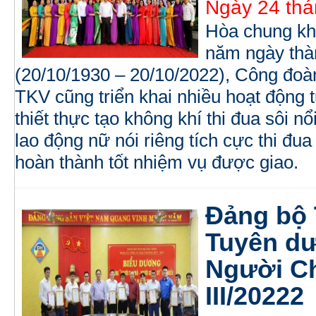
Ngày 24 thá
Hòa chung kh
năm ngày thà
(20/10/1930 – 20/10/2022), Công đo
TKV cũng triển khai nhiều hoạt động t
thiết thực tạo không khí thi đua sôi 
lao động nữ nói riêng tích cực thi đu
hoàn thành tốt nhiệm vụ được giao.
Đảng bộ
Tuyên d
Người Ch
III/20222