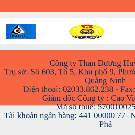
A
Công ty Than Dương Hu
Trụ sở: Số 603, Tổ 5, Khu phố 9, Phư
Quảng Ninh
Điện thoại: 02033.862.238 - Fax
Giám đốc Công ty : Cao V
Mã số thuế: 57001002
Tài khoản ngân hàng: 441 00000 77-
Phả