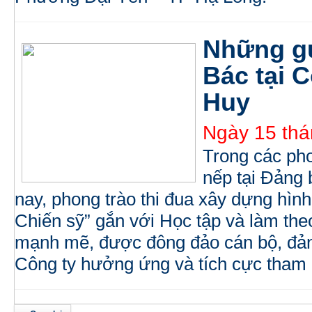
Những g
Bác tại 
Huy
Ngày 15 thá
Trong các pho
nếp tại Đảng
nay, phong trào thi đua xây dựng hì
Chiến sỹ” gắn với Học tập và làm theo
mạnh mẽ, được đông đảo cán bộ, đảng
Công ty hưởng ứng và tích cực tham 